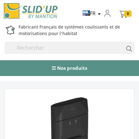
FR

0
Fabricant Français de systèmes coulissants et de
motorisations pour l'habitat
Nos produits