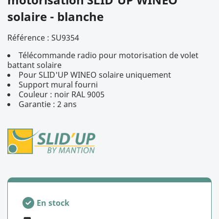
solaire - blanche
Référence :
SU9354
Télécommande radio pour motorisation de volet
battant solaire
Pour SLID'UP WINEO solaire uniquement
Support mural fourni
Couleur : noir RAL 9005
Garantie : 2 ans
En stock