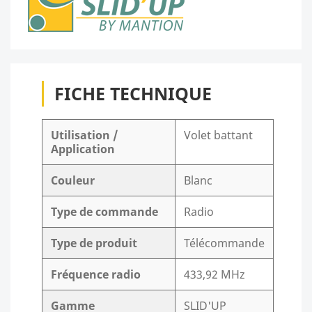
FICHE TECHNIQUE
Utilisation /
Volet battant
Application
Couleur
Blanc
Type de commande
Radio
Type de produit
Télécommande
Fréquence radio
433,92 MHz
Gamme
SLID'UP