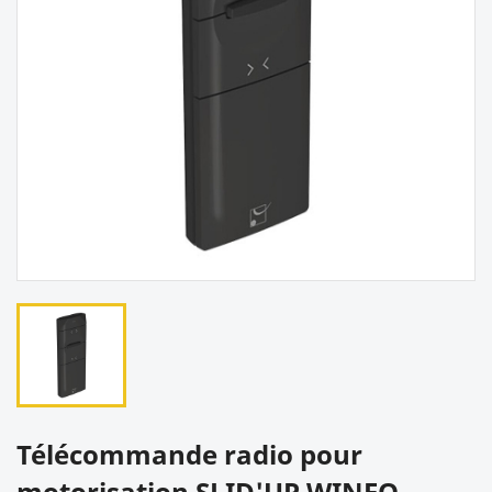
Télécommande radio pour
motorisation SLID'UP WINEO