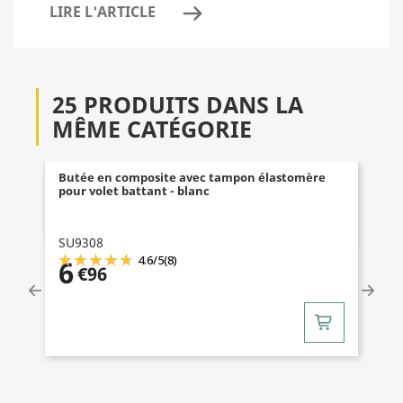
LIRE L'ARTICLE
25 PRODUITS DANS LA
MÊME CATÉGORIE
Butée en composite avec tampon élastomère
pour volet battant - blanc
SU9308
4.6
/
5
(8)
6
€96