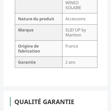
WINEO
SOLAIRE
Nature du produit
Accessoire
Marque
SLID'UP by
Mantion
Origine de
France
fabrication
Garantie
2 ans
QUALITÉ GARANTIE