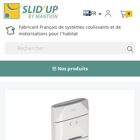
FR

0
Fabricant Français de systèmes coulissants et de
motorisations pour l'habitat
Nos produits