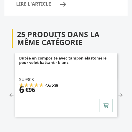
LIRE L'ARTICLE
25 PRODUITS DANS LA
MÊME CATÉGORIE
Butée en composite avec tampon élastomère
pour volet battant - blanc
SU9308
4.6
/
5
(8)
6
€96