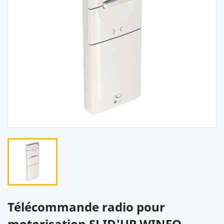
Télécommande radio pour
motorisation SLID'UP WINEO