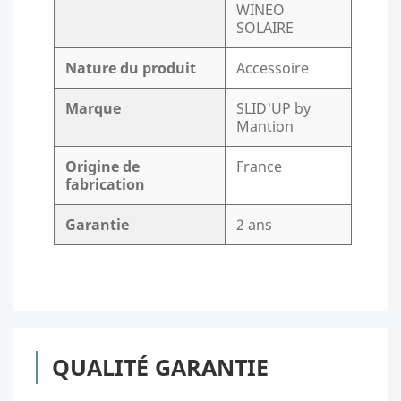
WINEO
SOLAIRE
Nature du produit
Accessoire
Marque
SLID'UP by
Mantion
Origine de
France
fabrication
Garantie
2 ans
QUALITÉ GARANTIE