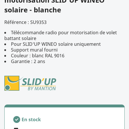
solaire - blanche
Référence :
SU9353
Télécommande radio pour motorisation de volet
battant solaire
Pour SLID'UP WINEO solaire uniquement
Support mural fourni
Couleur : blanc RAL 9016
Garantie : 2 ans
En stock