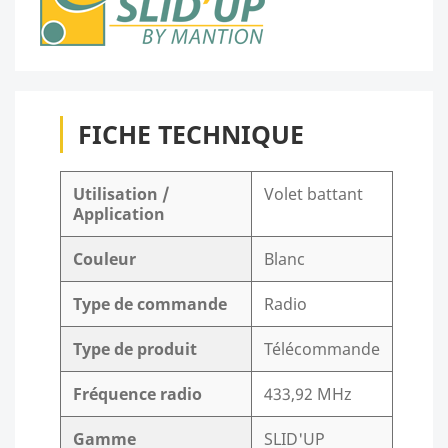
FICHE TECHNIQUE
Utilisation /
Volet battant
Application
Couleur
Blanc
Type de commande
Radio
Type de produit
Télécommande
Fréquence radio
433,92 MHz
Gamme
SLID'UP