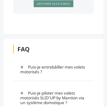
AFFICHER PLUS D'AVIS
FAQ
Puis-je entrebâiller mes volets
motorisés ?
Puis-je piloter mes volets
motorisés SLID'UP by Mantion via
un système domotique ?