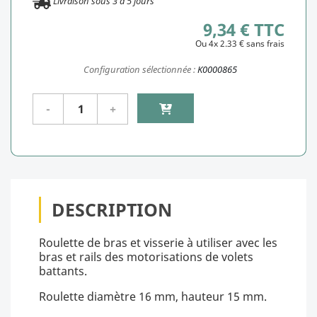
Livraison sous
3
à
5
jours
9,34 € TTC
Ou 4x 2.33 € sans frais
Configuration sélectionnée :
K0000865
DESCRIPTION
Roulette de bras et visserie à utiliser avec les
bras et rails des motorisations de volets
battants.
Roulette diamètre 16 mm, hauteur 15 mm.