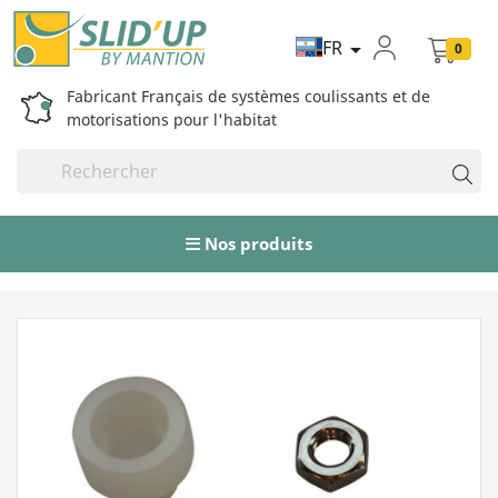
FR

0
Fabricant Français de systèmes coulissants et de
motorisations pour l'habitat
Nos produits