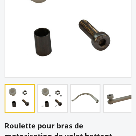
Roulette pour bras de
motorisation de volet battant