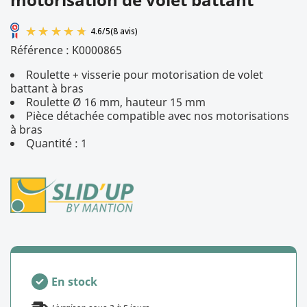
Référence :
K0000865
Roulette + visserie pour motorisation de volet
battant à bras
Roulette Ø 16 mm, hauteur 15 mm
Pièce détachée compatible avec nos motorisations
à bras
Quantité : 1
4.6
/
5
(8 avis)
En stock