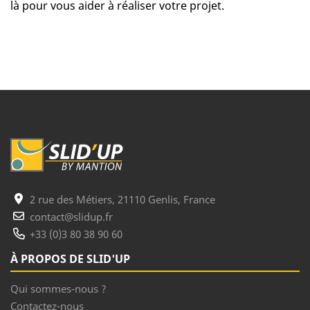
là pour vous aider à réaliser votre projet.
2 rue des Métiers, 21110 Genlis, France
contact@slidup.fr
+33 (0)3 80 38 90 60
À PROPOS DE SLID'UP
Qui sommes-nous ?
Contactez-nous