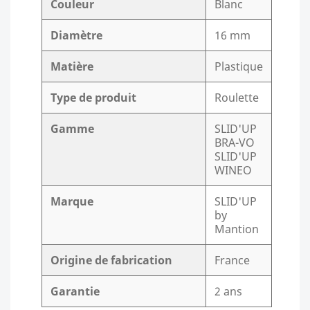
Couleur
Blanc
Diamètre
16 mm
Matière
Plastique
Type de produit
Roulette
Gamme
SLID'UP
BRA-VO
SLID'UP
WINEO
Marque
SLID'UP
by
Mantion
Origine de fabrication
France
Garantie
2 ans