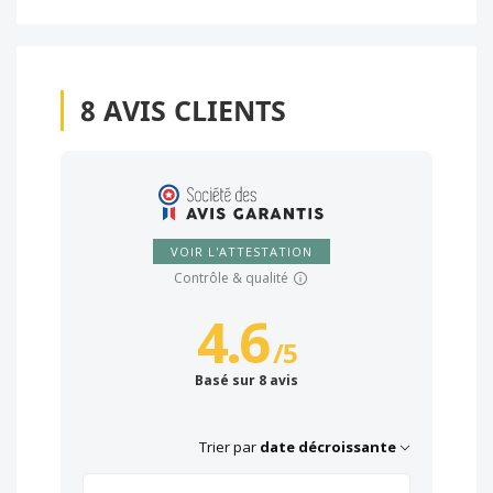
8
AVIS CLIENTS
VOIR L'ATTESTATION
Contrôle & qualité
4.6
/
5
Basé sur 8 avis
Trier par
date décroissante