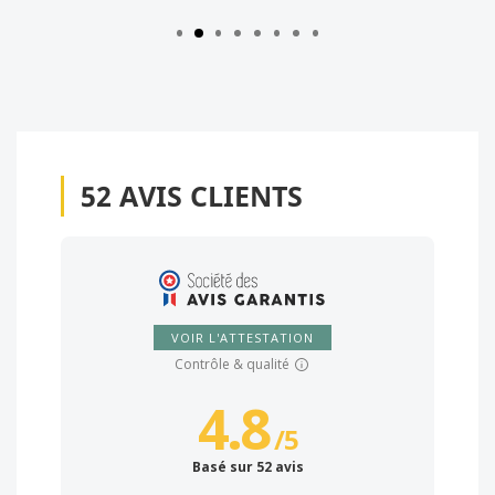
52
AVIS CLIENTS
VOIR L'ATTESTATION
Contrôle & qualité
4.8
/
5
Basé sur 52 avis