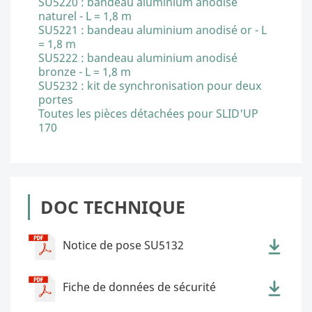
SU5220 : bandeau aluminium anodisé
naturel - L = 1,8 m
SU5221 : bandeau aluminium anodisé or - L
= 1,8 m
SU5222 : bandeau aluminium anodisé
bronze - L = 1,8 m
SU5232 : kit de synchronisation pour deux
portes
Toutes les pièces détachées pour SLID'UP
170
DOC TECHNIQUE
Notice de pose SU5132
Fiche de données de sécurité