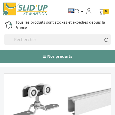
FR

0
Tous les produits sont stockés et expédiés depuis la
France
Nos produits