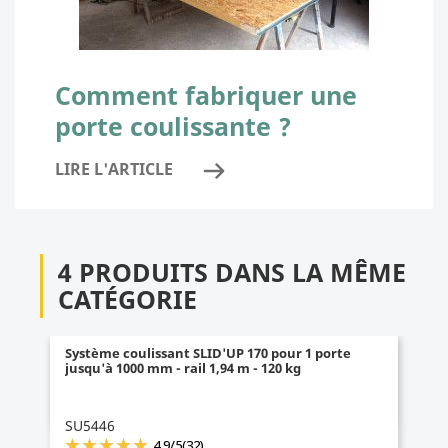
Comment fabriquer une
porte coulissante ?
LIRE L'ARTICLE
4 PRODUITS DANS LA MÊME
CATÉGORIE
Système coulissant SLID'UP 170 pour 1 porte
jusqu'à 1200 mm - rail 2,4 m - 120 kg
SU5134
4.8
/
5
(160)