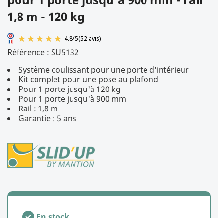
1,8 m - 120 kg
Référence :
SU5132
Système coulissant pour une porte d'intérieur
Kit complet pour une pose au plafond
Pour 1 porte jusqu'à 120 kg
Pour 1 porte jusqu'à 900 mm
Rail : 1,8 m
Garantie : 5 ans
4.8
/
5
(52 avis)
En stock