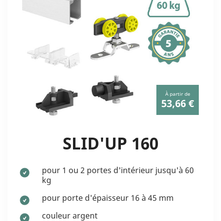
À partir de
53,66 €
SLID'UP 160
pour 1 ou 2 portes d'intérieur jusqu'à 60
kg
pour porte d'épaisseur 16 à 45 mm
couleur argent