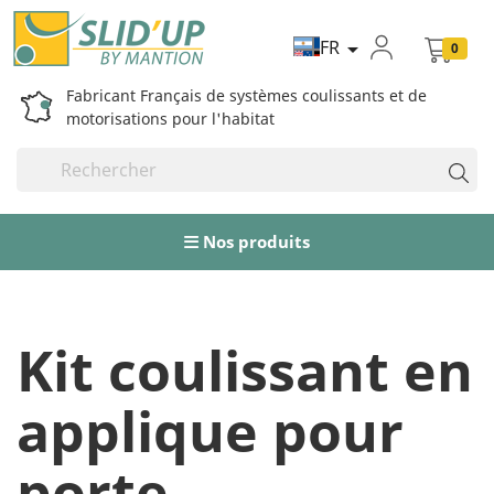
FR

0
Fabricant Français de systèmes coulissants et de
motorisations pour l'habitat
Nos produits
Kit coulissant en
applique pour
porte​