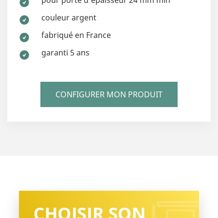
pour porte d'épaisseur 24 mm min
couleur argent
fabriqué en France
garanti 5 ans
CONFIGURER MON PRODUIT