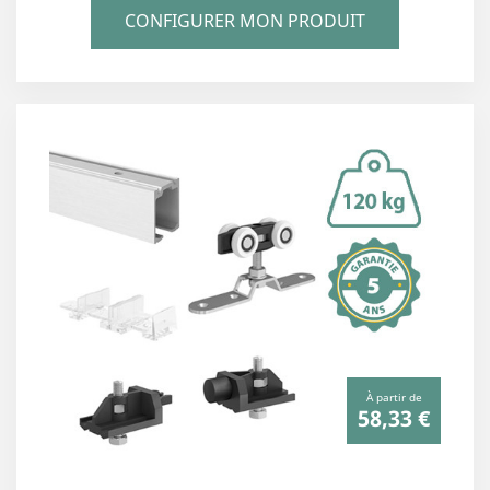
CONFIGURER MON PRODUIT
À partir de
58,33 €