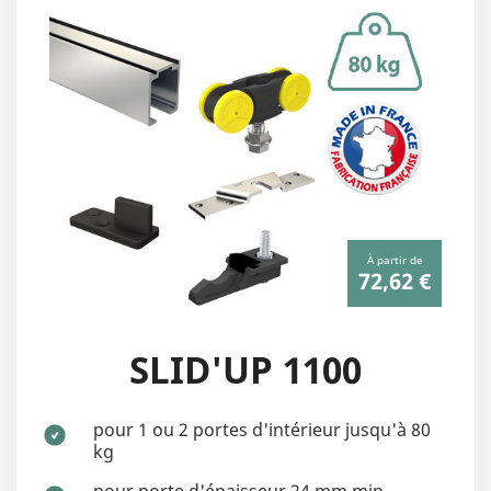
À partir de
72,62 €
SLID'UP 1100
pour 1 ou 2 portes d'intérieur jusqu'à 80
kg