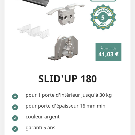
À partir de
41,03 €
SLID'UP 180
pour 1 porte d'intérieur jusqu'à 30 kg
pour porte d'épaisseur 16 mm min
couleur argent
garanti 5 ans