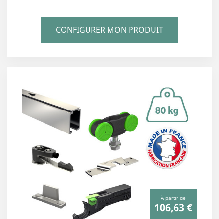
CONFIGURER MON PRODUIT
À partir de
106,63 €