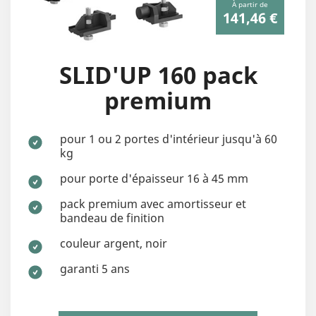
À partir de
141,46 €
SLID'UP 160 pack
premium
pour 1 ou 2 portes d'intérieur jusqu'à 60
kg
pour porte d'épaisseur 16 à 45 mm
pack premium avec amortisseur et
bandeau de finition
couleur argent, noir
garanti 5 ans