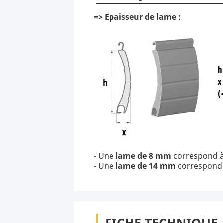
=> Epaisseur de lame :
- Une
lame de 8 mm
correspond à
- Une
lame de 14 mm
correspond 
FICHE TECHNIQUE