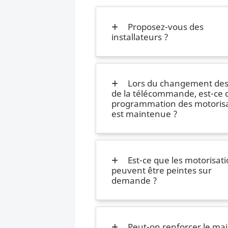
Proposez-vous des
installateurs ?
Lors du changement des 
de la télécommande, est-ce 
programmation des motorisa
est maintenue ?
Est-ce que les motorisat
peuvent être peintes sur
demande ?
Peut-on renforcer le mai