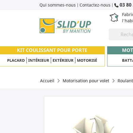
03 80 
Qui sommes-nous
Contactez-nous
|
|
Fabri
l'hab
KIT COULISSANT POUR PORTE
MOT
PLACARD
INTÉRIEUR
EXTÉRIEUR
MOTORISÉ
BATT
Accueil
Motorisation pour volet
Roulant