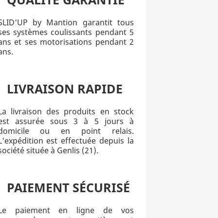
SLID'UP by Mantion garantit tous
ses systèmes coulissants pendant 5
ans et ses motorisations pendant 2
ans.
LIVRAISON RAPIDE
La livraison des produits en stock
est assurée sous 3 à 5 jours à
domicile ou en point relais.
L'expédition est effectuée depuis la
société située à Genlis (21).
PAIEMENT SÉCURISÉ
Le paiement en ligne de vos