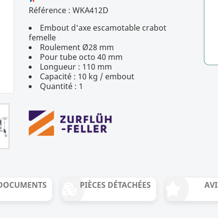
Référence :
WKA412D
Embout d'axe escamotable crabot
5
/
5
(2 avis)
femelle
Roulement Ø28 mm
Pour tube octo 40 mm
Longueur : 110 mm
Capacité : 10 kg / embout
Quantité : 1
DOCUMENTS
PIÈCES DÉTACHÉES
AVI