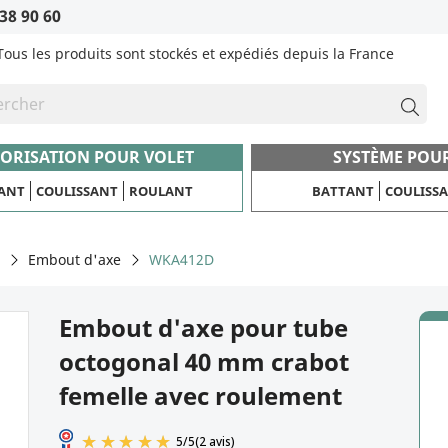
38 90 60
Tous les produits sont stockés et expédiés depuis la France
ORISATION POUR VOLET
SYSTÈME POU
ANT
COULISSANT
ROULANT
BATTANT
COULISS
Embout d'axe
WKA412D
Embout d'axe pour tube
octogonal 40 mm crabot
femelle avec roulement