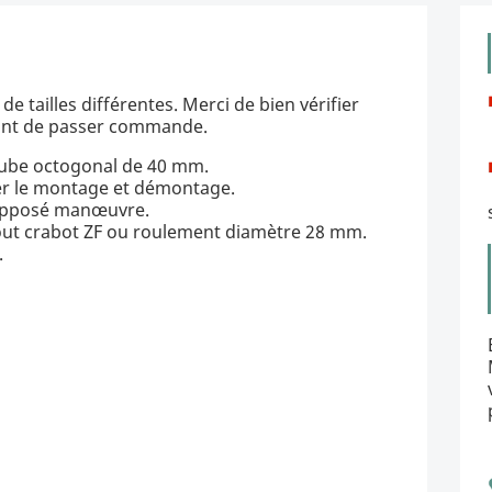
de tailles différentes. Merci de bien vérifier
vant de passer commande.
ube octogonal de 40 mm.
ter le montage et démontage.
opposé manœuvre.
ut crabot ZF ou roulement diamètre 28 mm.
.