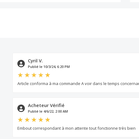
Cyril V.
Publié le 10/3/24, 6:20 PM
Article conforma à ma commande A voir dans le temps concernant
Acheteur Vérifié
Publié le 4/6/22, 2:00 AM
Embout correspondant à mon attente tout fonctionne très bien