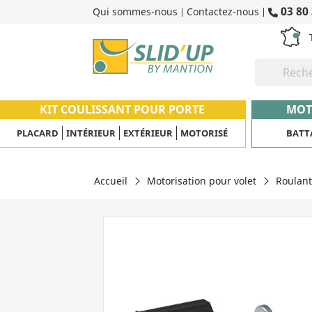
03 80 
Qui sommes-nous
Contactez-nous
|
|
KIT COULISSANT POUR PORTE
MOT
PLACARD
INTÉRIEUR
EXTÉRIEUR
MOTORISÉ
BATT
Accueil
Motorisation pour volet
Roulant