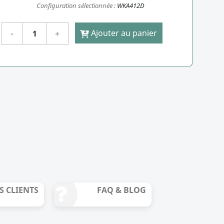
Configuration sélectionnée :
WKA412D
Ajouter au panier
S CLIENTS
FAQ & BLOG