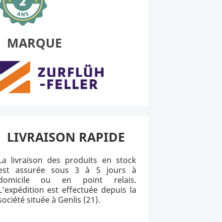
MARQUE
LIVRAISON RAPIDE
La livraison des produits en stock
est assurée sous 3 à 5 jours à
domicile ou en point relais.
L'expédition est effectuée depuis la
société située à Genlis (21).