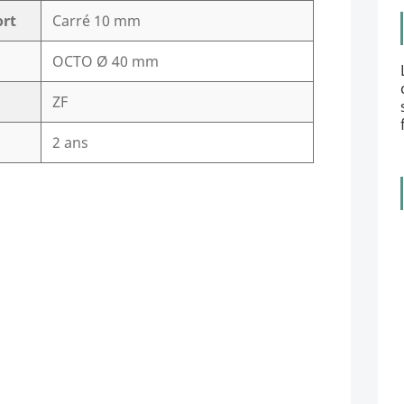
ort
Carré 10 mm
OCTO Ø 40 mm
ZF
2 ans