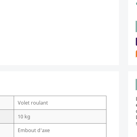
Volet roulant
10 kg
Embout d'axe