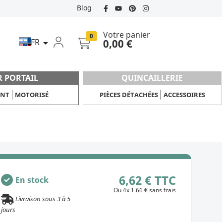
Blog
Votre panier
0
FR
0,00 €

R PORTAIL
QUINCAILLERIE
ANT
MOTORISÉ
PIÈCES DÉTACHÉES
ACCESSOIRES
6,62 € TTC
En stock
Ou 4x 1.66 € sans frais
Livraison sous
3
à
5
jours