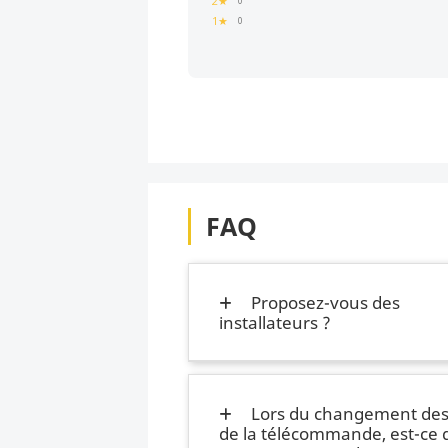
2★
0
1★
0
FAQ
Proposez-vous des
installateurs ?
Lors du changement des 
de la télécommande, est-ce 