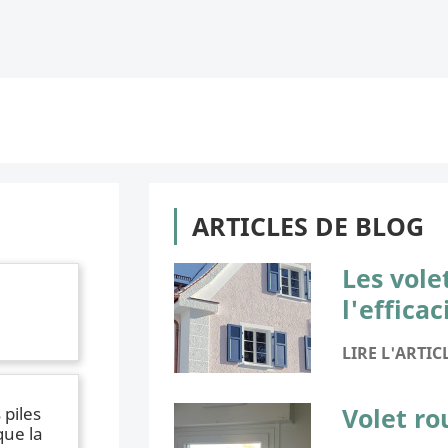
ARTICLES DE BLOG
Les vole
l'effica
LIRE L'ARTIC
Volet ro
piles
que la