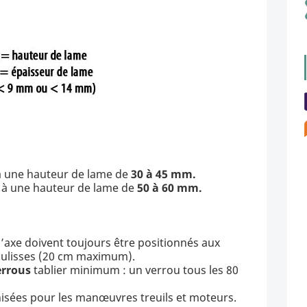
 une hauteur de lame de
30 à 45 mm.
à une hauteur de lame de
50 à 60 mm.
 l’axe doivent toujours être positionnés aux
coulisses (20 cm maximum).
errous
tablier minimum : un verrou tous les 80
nisées pour les manœuvres treuils et moteurs.