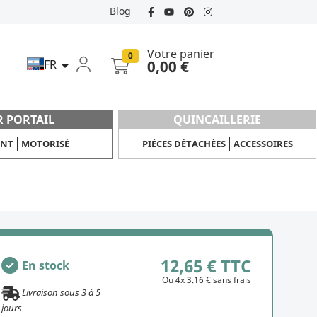
Blog
Votre panier
0
FR
0,00 €

R PORTAIL
QUINCAILLERIE
ANT
MOTORISÉ
PIÈCES DÉTACHÉES
ACCESSOIRES
12,65 € TTC
En stock
Ou 4x 3.16 € sans frais
Livraison sous
3
à
5
jours