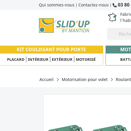
03 80 
Qui sommes-nous
Contactez-nous
|
|
Fabri
l'hab
KIT COULISSANT POUR PORTE
MOT
PLACARD
INTÉRIEUR
EXTÉRIEUR
MOTORISÉ
BATT
Accueil
Motorisation pour volet
Roulant