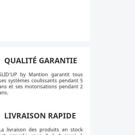
QUALITÉ GARANTIE
SLID'UP by Mantion garantit tous
ses systèmes coulissants pendant 5
ans et ses motorisations pendant 2
ans.
LIVRAISON RAPIDE
La livraison des produits en stock