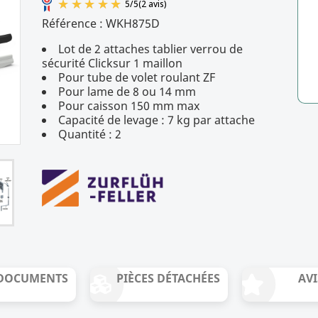
Référence :
WKH875D
Lot de 2 attaches tablier verrou de
5
/
5
(2 avis)
sécurité Clicksur 1 maillon
Pour tube de volet roulant ZF
Pour lame de 8 ou 14 mm
Pour caisson 150 mm max
Capacité de levage : 7 kg par attache
Quantité : 2
DOCUMENTS
PIÈCES DÉTACHÉES
AVI