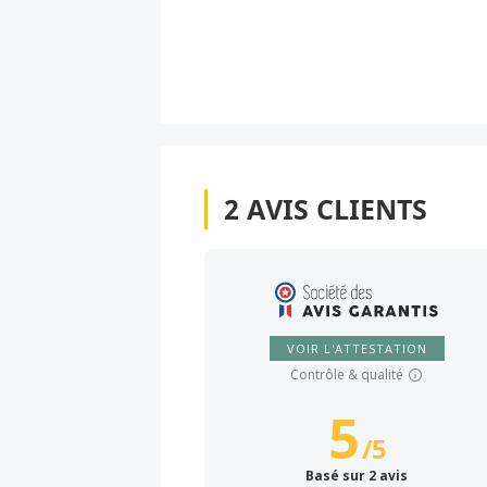
2
AVIS CLIENTS
VOIR L'ATTESTATION
Contrôle & qualité
5
/
5
Basé sur 2 avis