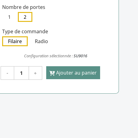
Nombre de portes
1
2
Type de commande
Filaire
Radio
Configuration sélectionnée :
SU9016
Ajouter au panier