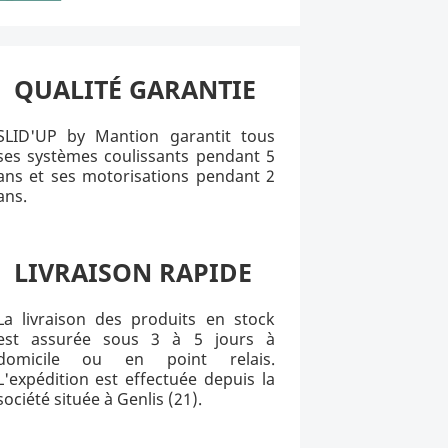
QUALITÉ GARANTIE
SLID'UP by Mantion garantit tous
ses systèmes coulissants pendant 5
ans et ses motorisations pendant 2
ans.
LIVRAISON RAPIDE
La livraison des produits en stock
est assurée sous 3 à 5 jours à
domicile ou en point relais.
L'expédition est effectuée depuis la
société située à Genlis (21).