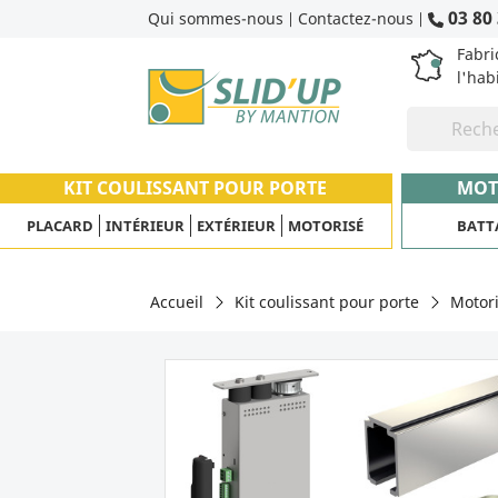
03 80 
Qui sommes-nous
Contactez-nous
|
|
Fabri
l'hab
KIT COULISSANT POUR PORTE
MOT
PLACARD
INTÉRIEUR
EXTÉRIEUR
MOTORISÉ
BATT
Accueil
Kit coulissant pour porte
Motor