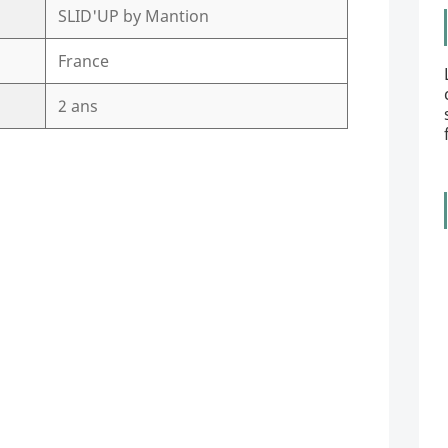
SLID'UP by Mantion
France
2 ans