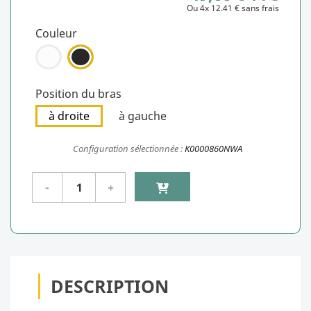
Ou 4x 12.41 € sans frais
Couleur
Position du bras
à droite
à gauche
Configuration sélectionnée :
K0000860NWA
DESCRIPTION