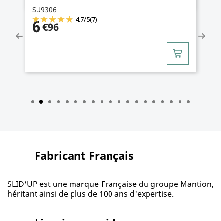
SU9306
4.7
/
5
(7)
6
€96
Fabricant Français
SLID'UP est une marque Française du groupe Mantion,
héritant ainsi de plus de 100 ans d'expertise.