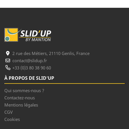
2 rue des Métiers, 21110 Genlis, France
contact@slidup.fr
+33 (0)3 80 38 90 60
À PROPOS DE SLID'UP
Qui sommes-nous ?
Contactez-nous
Mentions légales
CGV
Cookies