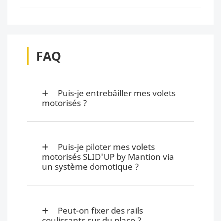
FAQ
Puis-je entrebâiller mes volets
motorisés ?
Puis-je piloter mes volets
motorisés SLID'UP by Mantion via
un système domotique ?
Peut-on fixer des rails
coulissants sur du placo ?