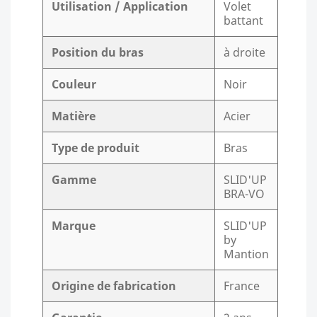
Utilisation / Application
Volet
battant
Position du bras
à droite
Couleur
Noir
Matière
Acier
Type de produit
Bras
Gamme
SLID'UP
BRA-VO
Marque
SLID'UP
by
Mantion
Origine de fabrication
France