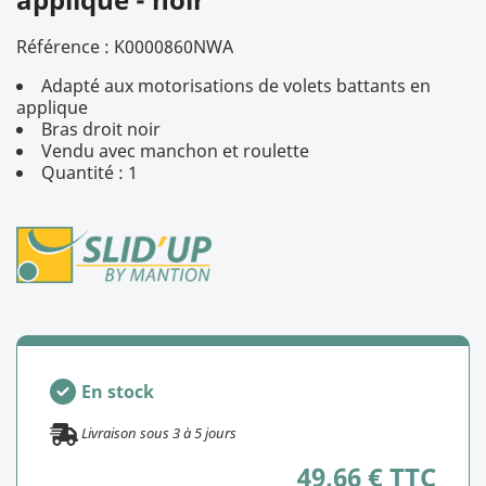
Référence :
K0000860NWA
Adapté aux motorisations de volets battants en
applique
Bras droit noir
Vendu avec manchon et roulette
Quantité : 1
En stock
Livraison sous
3
à
5
jours
49,66 € TTC