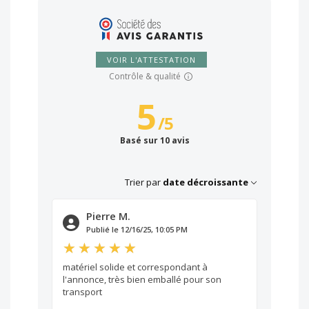
VOIR L'ATTESTATION
Contrôle & qualité
5
/
5
Basé sur 10 avis
Trier par
date décroissante
Pierre M.
Publié le 12/16/25, 10:05 PM
matériel solide et correspondant à
l'annonce, très bien emballé pour son
transport