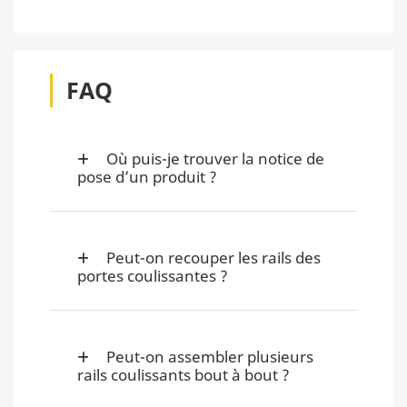
FAQ
Où puis-je trouver la notice de
pose d’un produit ?
Peut-on recouper les rails des
portes coulissantes ?
Peut-on assembler plusieurs
rails coulissants bout à bout ?