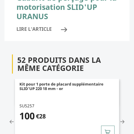
motorisation SLID'UP
URANUS
LIRE L'ARTICLE
52 PRODUITS DANS LA
MÊME CATÉGORIE
Kit pour 1 porte de placard supplémentaire
SLID'UP 220 18 mm - or
SU5257
100
€28