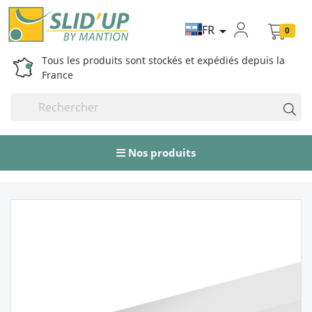
FR

0
Tous les produits sont stockés et expédiés depuis la
France
Nos produits