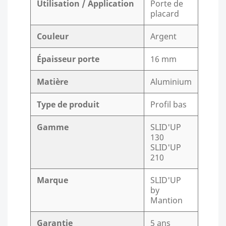
Utilisation / Application
Porte de
placard
Couleur
Argent
Épaisseur porte
16 mm
Matière
Aluminium
Type de produit
Profil bas
Gamme
SLID'UP
130
SLID'UP
210
Marque
SLID'UP
by
Mantion
Garantie
5 ans