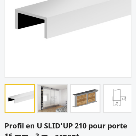
Profil en U SLID'UP 210 pour porte
16 mm - 3 m - argent