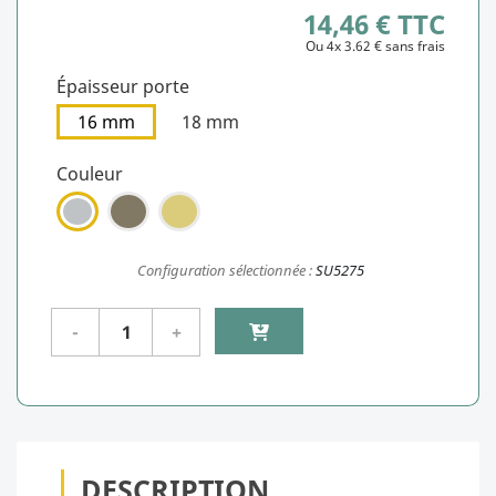
14,46 € TTC
Ou 4x 3.62 € sans frais
Épaisseur porte
16 mm
18 mm
Couleur
Configuration sélectionnée :
SU5275
DESCRIPTION