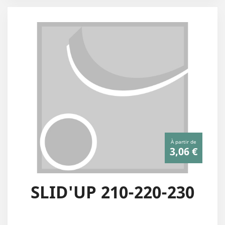
À partir de
3,06 €
SLID'UP 210-220-230