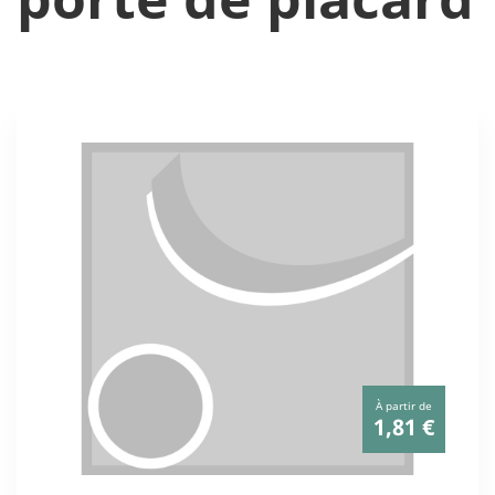
À partir de
1,81 €