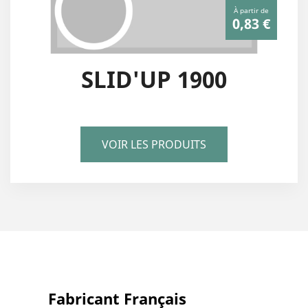
À partir de
0,83 €
SLID'UP 1900
VOIR LES PRODUITS
Fabricant Français