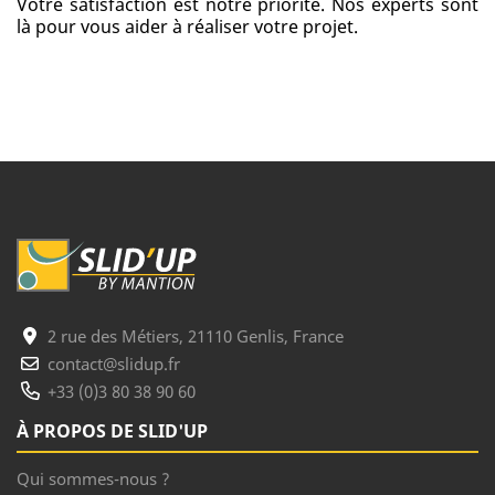
Votre satisfaction est notre priorité. Nos experts sont
là pour vous aider à réaliser votre projet.
2 rue des Métiers, 21110 Genlis, France
contact@slidup.fr
+33 (0)3 80 38 90 60
À PROPOS DE SLID'UP
Qui sommes-nous ?