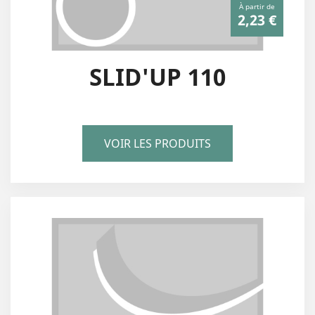
À partir de
2,23 €
SLID'UP 110
VOIR LES PRODUITS