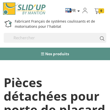
FR

0
Fabricant Français de systèmes coulissants et de
motorisations pour l'habitat
Nos produits
Pièces
détachées pour
porte de placard