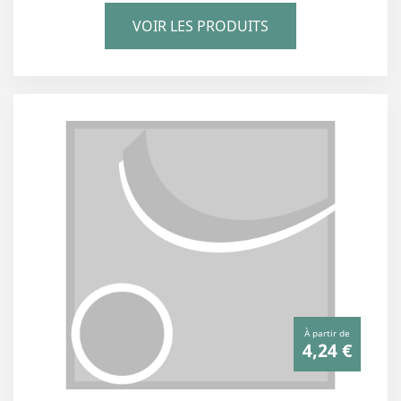
VOIR LES PRODUITS
À partir de
4,24 €