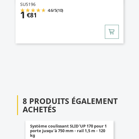
SU5196
4.6
/
5
(10)
1
€81
8 PRODUITS ÉGALEMENT
ACHETÉS
Système coulissant SLID'UP 170 pour 1
porte jusqu'à 750 mm - rail 1,5 m - 120
kg