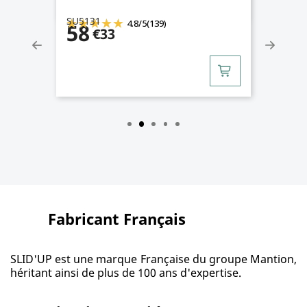
SU5131
4.8
/
5
(139)
58
€33
Fabricant Français
SLID'UP est une marque Française du groupe Mantion,
héritant ainsi de plus de 100 ans d'expertise.