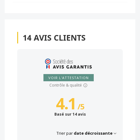
14
AVIS CLIENTS
VOIR L'ATTESTATION
Contrôle & qualité
4.1
/
5
Basé sur 14 avis
Trier par
date décroissante