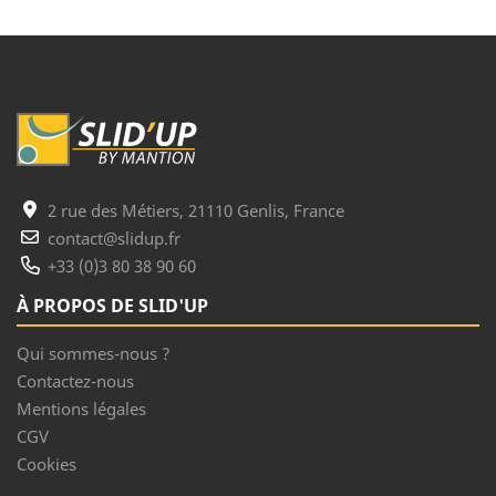
2 rue des Métiers, 21110 Genlis, France
contact@slidup.fr
+33 (0)3 80 38 90 60
À PROPOS DE SLID'UP
Qui sommes-nous ?
Contactez-nous
Mentions légales
CGV
Cookies