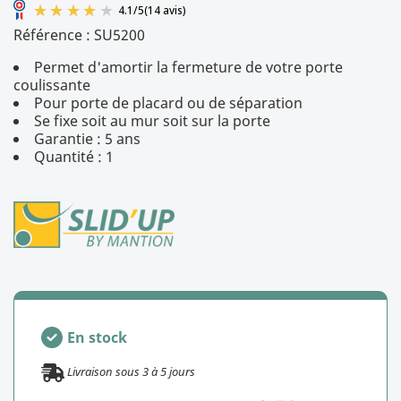
Référence :
SU5200
Permet d'amortir la fermeture de votre porte
coulissante
Pour porte de placard ou de séparation
Se fixe soit au mur soit sur la porte
Garantie : 5 ans
4.1
/
5
(14 avis)
Quantité : 1
En stock
Livraison sous
3
à
5
jours