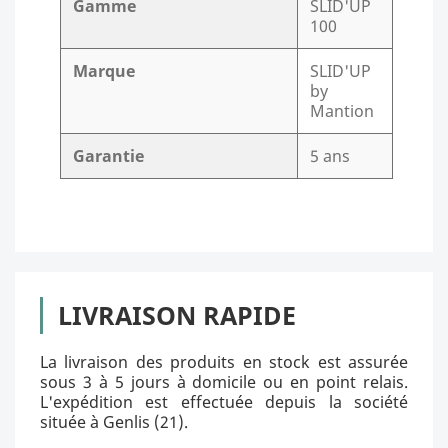
Gamme
SLID'UP
100
Marque
SLID'UP
by
Mantion
Garantie
5 ans
LIVRAISON RAPIDE
La livraison des produits en stock est assurée
sous 3 à 5 jours à domicile ou en point relais.
L'expédition est effectuée depuis la société
située à Genlis (21).