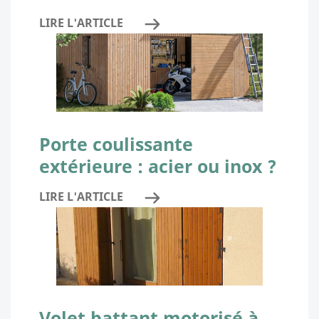
LIRE L'ARTICLE
Porte coulissante
extérieure : acier ou inox ?
LIRE L'ARTICLE
Volet battant motorisé à