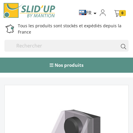
FR

0
Tous les produits sont stockés et expédiés depuis la
France
Nos produits