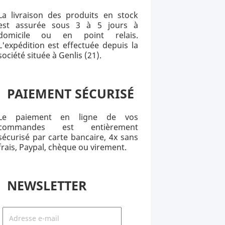
La livraison des produits en stock
est assurée sous 3 à 5 jours à
domicile ou en point relais.
L'expédition est effectuée depuis la
société située à Genlis (21).
PAIEMENT SÉCURISÉ
Le paiement en ligne de vos
commandes est entièrement
sécurisé par carte bancaire, 4x sans
frais, Paypal, chèque ou virement.
NEWSLETTER