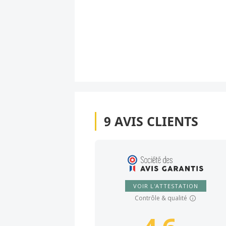
9
AVIS CLIENTS
VOIR L'ATTESTATION
Contrôle & qualité