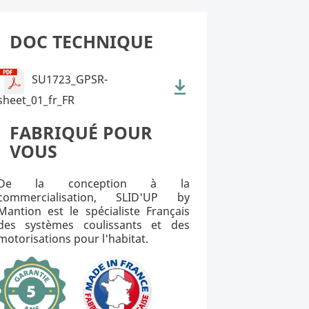
DOC TECHNIQUE
SU1723_GPSR-
sheet_01_fr_FR
FABRIQUÉ POUR
VOUS
De la conception à la
commercialisation, SLID'UP by
Mantion est le spécialiste Français
des systèmes coulissants et des
motorisations pour l'habitat.