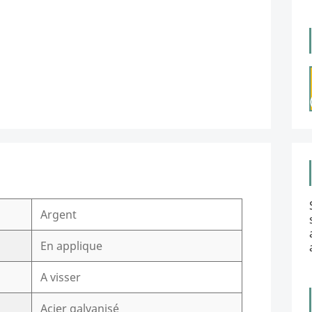
Argent
En applique
A visser
Acier galvanisé