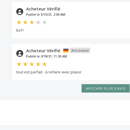
Acheteur Vérifié
Publié le 5/15/21, 2:00 AM
bof !
Acheteur Vérifié
Avis traduit
Publié le 3/18/21, 11:30 AM
tout est parfait - à refaire avec plaisir
AFFICHER PLUS D'AVIS