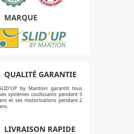
MARQUE
QUALITÉ GARANTIE
SLID'UP by Mantion garantit tous
ses systèmes coulissants pendant 5
ans et ses motorisations pendant 2
ans.
LIVRAISON RAPIDE