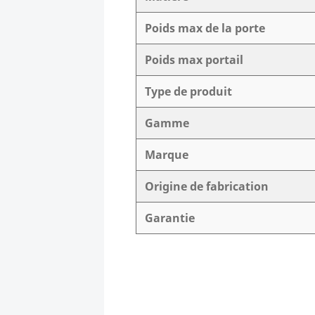
Poids max de la porte
Poids max portail
Type de produit
Gamme
Marque
Origine de fabrication
Garantie