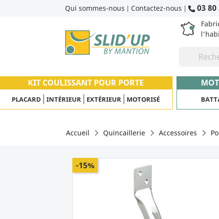
03 80 
Qui sommes-nous
Contactez-nous
|
|
Fabri
l'hab
KIT COULISSANT POUR PORTE
MOT
PLACARD
INTÉRIEUR
EXTÉRIEUR
MOTORISÉ
BATT
Accueil
Quincaillerie
Accessoires
Po
-15%