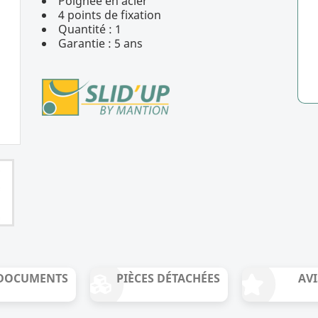
Poignée en acier
4.6
/
5
(9 avis)
4 points de fixation
Quantité : 1
Garantie : 5 ans
DOCUMENTS
PIÈCES DÉTACHÉES
AVI