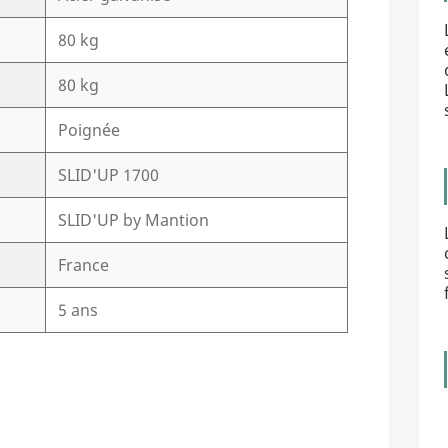
80 kg
80 kg
Poignée
SLID'UP 1700
SLID'UP by Mantion
France
5 ans