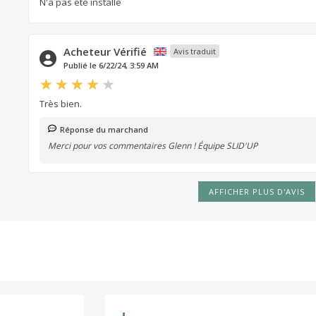
N'a pas été installé
Acheteur Vérifié
Avis traduit
Publié le 6/22/24, 3:59 AM
Très bien.
Réponse du marchand
Merci pour vos commentaires Glenn ! Équipe SLID'UP
AFFICHER PLUS D'AVIS