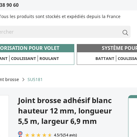
38 90 60
Tous les produits sont stockés et expédiés depuis la France
ORISATION POUR VOLET
SYSTÈME POU
ANT
COULISSANT
ROULANT
BATTANT
COULISS
int brosse
SU5181
Joint brosse adhésif blanc
hauteur 12 mm, longueur
5,5 m, largeur 6,9 mm