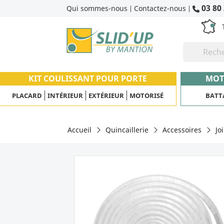
03 80 
Qui sommes-nous
Contactez-nous
|
|
KIT COULISSANT POUR PORTE
MOT
PLACARD
INTÉRIEUR
EXTÉRIEUR
MOTORISÉ
BATT
Accueil
Quincaillerie
Accessoires
Jo