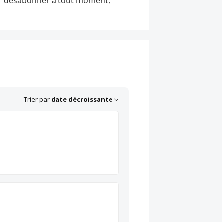
désabonner à tout moment.
Trier par
date décroissante