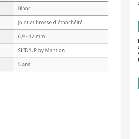
Blanc
Joint et brosse d'étanchéité
6,9 - 12 mm
SLID'UP by Mantion
5 ans