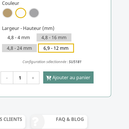
Couleur
Largeur - Hauteur (mm)
4,8 - 4 mm
4,8 - 16 mm
4,8 - 24 mm
6,9 - 12 mm
Configuration sélectionnée :
SU5181
Ajouter au panier
S CLIENTS
FAQ & BLOG