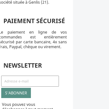
société située à Genlis (21).
PAIEMENT SÉCURISÉ
Le paiement en ligne de vos
commandes est entièrement
sécurisé par carte bancaire, 4x sans
frais, Paypal, chèque ou virement.
NEWSLETTER
Vous pouvez vous