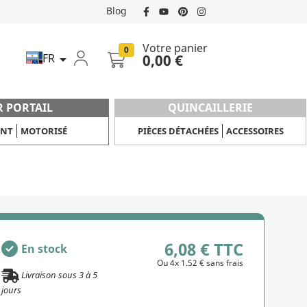
Blog
Votre panier
0
FR
0,00 €

R PORTAIL
QUINCAILLERIE
ANT
MOTORISÉ
PIÈCES DÉTACHÉES
ACCESSOIRES
6,08 € TTC
En stock
Ou 4x 1.52 € sans frais
Livraison sous
3
à
5
jours