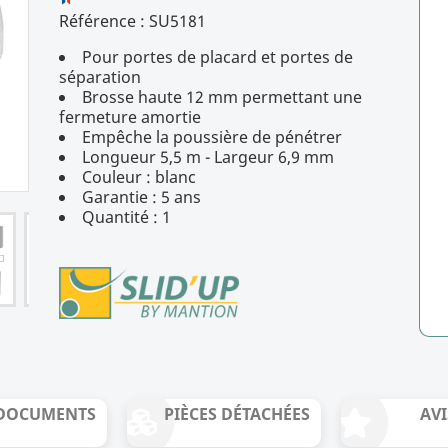
Référence :
SU5181
Pour portes de placard et portes de
4.5
/
5
(54 avis)
séparation
Brosse haute 12 mm permettant une
fermeture amortie
Empêche la poussière de pénétrer
Longueur 5,5 m - Largeur 6,9 mm
Couleur : blanc
Garantie : 5 ans
Quantité : 1
DOCUMENTS
PIÈCES DÉTACHÉES
AVI