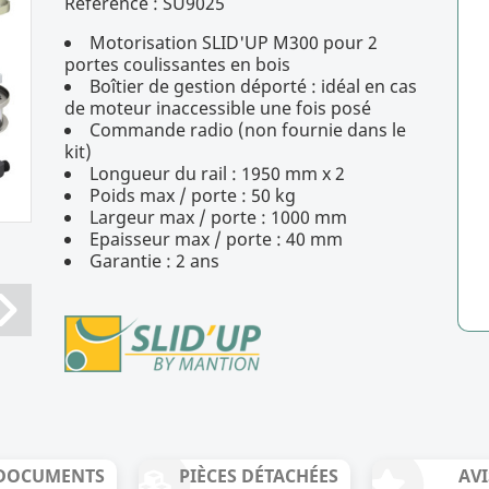
Référence :
SU9025
Motorisation SLID'UP M300 pour 2
portes coulissantes en bois
Boîtier de gestion déporté : idéal en cas
de moteur inaccessible une fois posé
Commande radio (non fournie dans le
kit)
Longueur du rail : 1950 mm x 2
Poids max / porte : 50 kg
Largeur max / porte : 1000 mm
Epaisseur max / porte : 40 mm
Garantie : 2 ans
DOCUMENTS
PIÈCES DÉTACHÉES
AVI