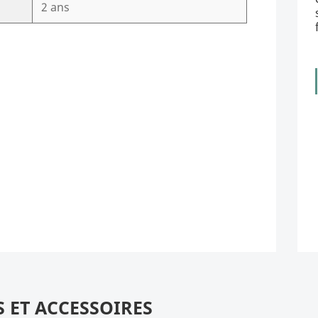
2 ans
S ET ACCESSOIRES