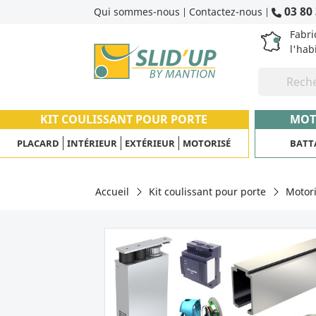
03 80 
Qui sommes-nous
Contactez-nous
|
|
Fabri
l'hab
KIT COULISSANT POUR PORTE
MOT
PLACARD
INTÉRIEUR
EXTÉRIEUR
MOTORISÉ
BATT
Accueil
Kit coulissant pour porte
Motor