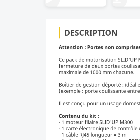
DESCRIPTION
Attention : Portes non comprise
Ce pack de motorisation SLID'UP 
fermeture de deux portes coulissa
maximale de 1000 mm chacune.
Boîtier de gestion déporté : idéal
(exemple : porte coulissante entre
Il est conçu pour un usage domest
Contenu du kit :
- 1 moteur filaire SLID'UP M300
- 1 carte électronique de contrôle
- 1 câble RJ45 longueur = 3 m