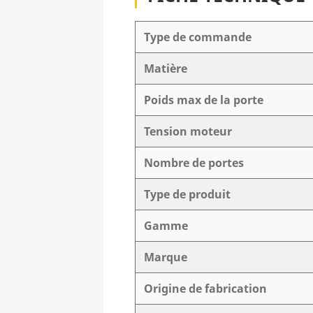
Type de commande
Matière
Poids max de la porte
Tension moteur
Nombre de portes
Type de produit
Gamme
Marque
Origine de fabrication