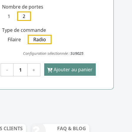
Nombre de portes
1
2
Type de commande
Filaire
Radio
Configuration sélectionnée :
SU9025
Ajouter au panier
S CLIENTS
FAQ & BLOG