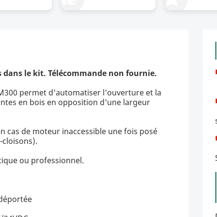
s dans le kit. Télécommande non fournie.
M300 permet d'automatiser l'ouverture et la
ntes en bois en opposition d'une largeur
 en cas de moteur inaccessible une fois posé
-cloisons).
ique ou professionnel.
 déportée