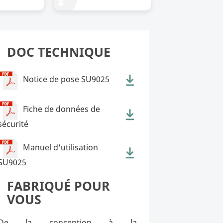
DOC TECHNIQUE
Notice de pose SU9025
Fiche de données de
sécurité
Manuel d'utilisation
SU9025
FABRIQUÉ POUR
VOUS
De la conception à la