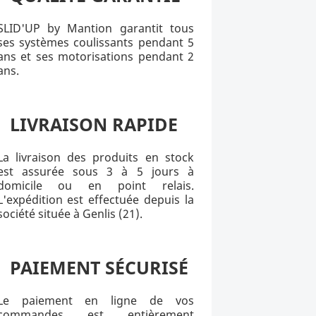
SLID'UP by Mantion garantit tous
ses systèmes coulissants pendant 5
ans et ses motorisations pendant 2
ans.
LIVRAISON RAPIDE
La livraison des produits en stock
est assurée sous 3 à 5 jours à
domicile ou en point relais.
L'expédition est effectuée depuis la
société située à Genlis (21).
PAIEMENT SÉCURISÉ
Le paiement en ligne de vos
commandes est entièrement