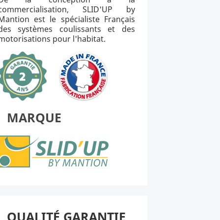
commercialisation, SLID'UP by
Mantion est le spécialiste Français
des systèmes coulissants et des
motorisations pour l'habitat.
MARQUE
QUALITÉ GARANTIE