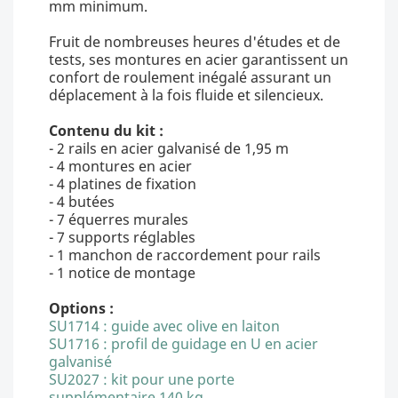
mm minimum.
Fruit de nombreuses heures d'études et de
tests, ses montures en acier garantissent un
confort de roulement inégalé assurant un
déplacement à la fois fluide et silencieux.
Contenu du kit :
- 2 rails en acier galvanisé de 1,95 m
- 4 montures en acier
- 4 platines de fixation
- 4 butées
- 7 équerres murales
- 7 supports réglables
- 1 manchon de raccordement pour rails
- 1 notice de montage
Options :
SU1714 : guide avec olive en laiton
SU1716 : profil de guidage en U en acier
galvanisé
SU2027 : kit pour une porte
supplémentaire 140 kg