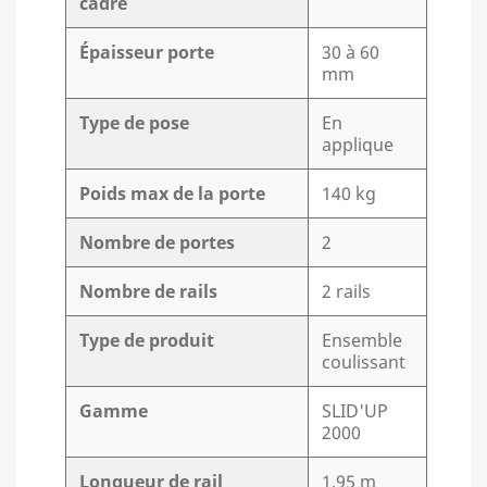
cadre
Épaisseur porte
30 à 60
mm
Type de pose
En
applique
Poids max de la porte
140 kg
Nombre de portes
2
Nombre de rails
2 rails
Type de produit
Ensemble
coulissant
Gamme
SLID'UP
2000
Longueur de rail
1,95 m