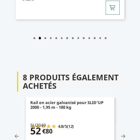
8 PRODUITS ÉGALEMENT
ACHETÉS
Rail en acier galvanisé pour SLID'UP
2000 - 1,95 m - 180 kg
SU2049
4.8
/
5
(12)
52
€80