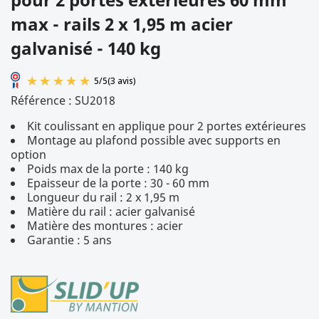
max - rails 2 x 1,95 m acier
galvanisé - 140 kg
Référence :
SU2018
Kit coulissant en applique pour 2 portes extérieures
Montage au plafond possible avec supports en
option
Poids max de la porte : 140 kg
Epaisseur de la porte : 30 - 60 mm
Longueur du rail : 2 x 1,95 m
5
/
5
(3 avis)
Matière du rail : acier galvanisé
Matière des montures : acier
Garantie : 5 ans