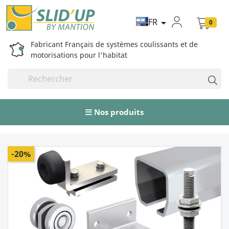
FR

0
Fabricant Français de systèmes coulissants et de
motorisations pour l'habitat
Nos produits
-20%