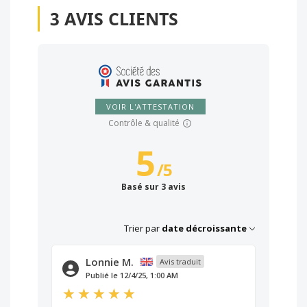
3
AVIS CLIENTS
VOIR L'ATTESTATION
Contrôle & qualité
5
/
5
Basé sur 3 avis
Trier par
date décroissante
Lonnie M.
Avis traduit
Publié le 12/4/25, 1:00 AM