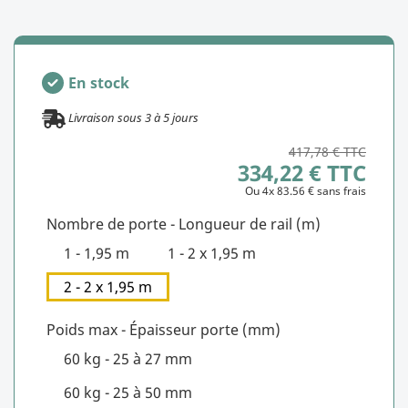
En stock
Livraison sous
3
à
5
jours
417,78 € TTC
334,22 € TTC
Ou 4x 83.56 € sans frais
Nombre de porte - Longueur de rail (m)
1 - 1,95 m
1 - 2 x 1,95 m
2 - 2 x 1,95 m
Poids max - Épaisseur porte (mm)
60 kg - 25 à 27 mm
60 kg - 25 à 50 mm