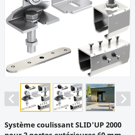
Système coulissant SLID'UP 2000
pour 2 portes extérieures 60 mm