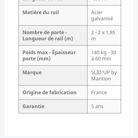
Matière du rail
Acier
galvanisé
Nombre de porte -
2 - 2 x 1,95
Longueur de rail (m)
m
Poids max - Épaisseur
140 kg - 30
porte (mm)
à 60 mm
Marque
SLID'UP by
Mantion
Origine de fabrication
France
Garantie
5 ans