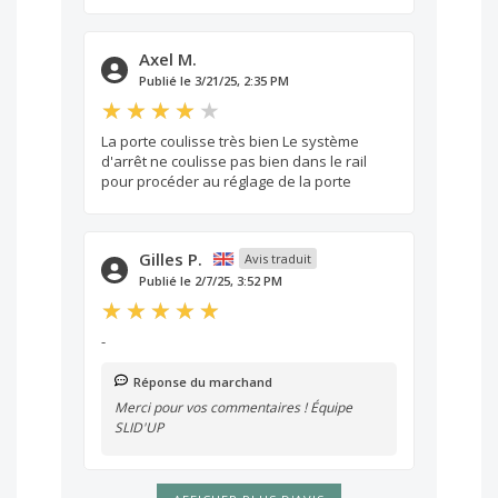
Axel M.
Publié le 3/21/25, 2:35 PM
La porte coulisse très bien Le système
d'arrêt ne coulisse pas bien dans le rail
pour procéder au réglage de la porte
Gilles P.
Avis traduit
Publié le 2/7/25, 3:52 PM
-
Réponse du marchand
Merci pour vos commentaires ! Équipe
SLID'UP