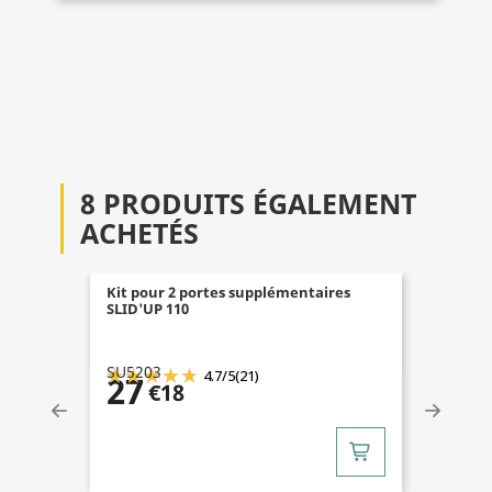
8 PRODUITS ÉGALEMENT
ACHETÉS
Kit pour 2 portes supplémentaires
SLID'UP 110
SU5203
4.7
/
5
(21)
27
€18