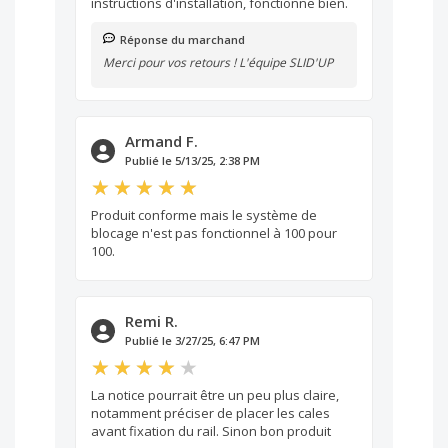
instructions d'installation, fonctionne bien.
Réponse du marchand
Merci pour vos retours ! L'équipe SLID'UP
Armand F.
Publié le 5/13/25, 2:38 PM
Produit conforme mais le système de
blocage n'est pas fonctionnel à 100 pour
100.
Remi R.
Publié le 3/27/25, 6:47 PM
La notice pourrait être un peu plus claire,
notamment préciser de placer les cales
avant fixation du rail. Sinon bon produit