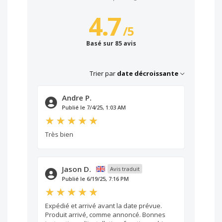
4.7
/
5
Basé sur 85 avis
Trier par
date décroissante
Andre P.
Publié le 7/4/25, 1:03 AM
Très bien
Jason D.
Avis traduit
Publié le 6/19/25, 7:16 PM
Expédié et arrivé avant la date prévue.
Produit arrivé, comme annoncé. Bonnes