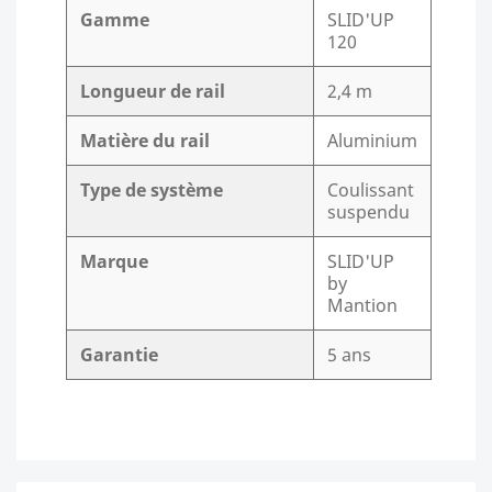
Gamme
SLID'UP
120
Longueur de rail
2,4 m
Matière du rail
Aluminium
Type de système
Coulissant
suspendu
Marque
SLID'UP
by
Mantion
Garantie
5 ans