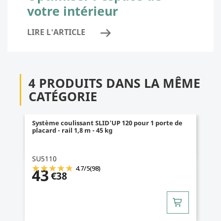
votre intérieur
LIRE L'ARTICLE
4 PRODUITS DANS LA MÊME
CATÉGORIE
Système coulissant SLID'UP 120 pour 1 porte de
placard - rail 1,8 m - 45 kg
SU5110
4.7
/
5
(98)
43
€38