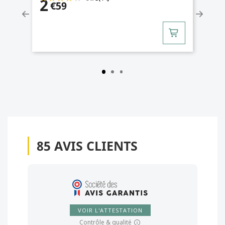
2
€59
85
AVIS CLIENTS
VOIR L'ATTESTATION
Contrôle & qualité