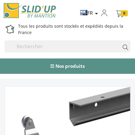
FR

0
Tous les produits sont stockés et expédiés depuis la
France
Nos produits