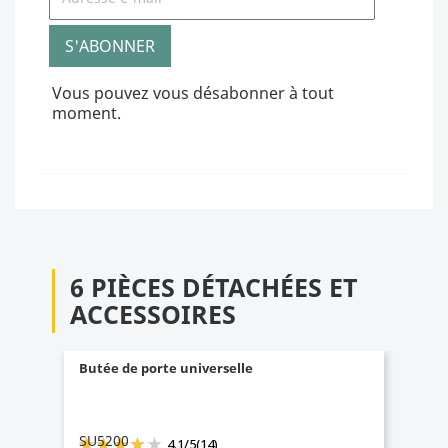
Vous pouvez vous désabonner à tout
moment.
6 PIÈCES DÉTACHÉES ET
ACCESSOIRES
Butée de porte universelle
SU5200
4.1
/
5
(14)