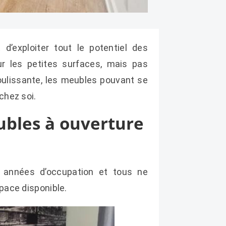
d’exploiter tout le potentiel des
ur les petites surfaces, mais pas
oulissante, les meubles pouvant se
chez soi.
ubles à ouverture
 années d’occupation et tous ne
space disponible.