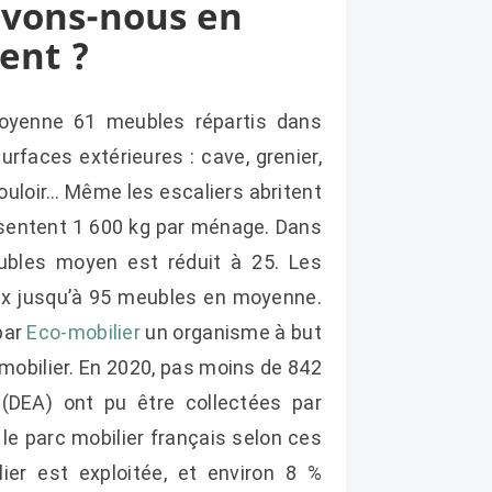
avons-nous en
ent ?
moyenne 61 meubles répartis dans
urfaces extérieures : cave, grenier,
couloir… Même les escaliers abritent
ésentent 1 600 kg par ménage. Dans
bles moyen est réduit à 25. Les
ux jusqu’à 95 meubles en moyenne.
par
Eco-mobilier
un organisme à but
 mobilier. En 2020, pas moins de 842
DEA) ont pu être collectées par
 le parc mobilier français selon ces
er est exploitée, et environ 8 %