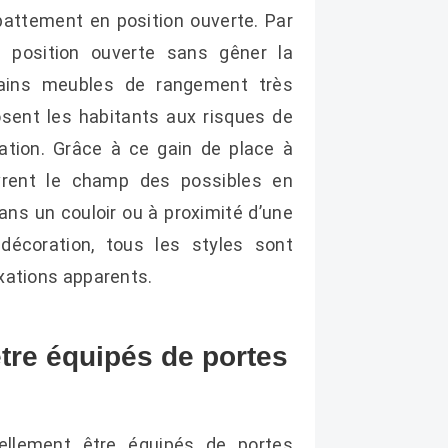
battement en position ouverte. Par
te position ouverte sans gêner la
rtains meubles de rangement très
posent les habitants aux risques de
lation. Grâce à ce gain de place à
rent le champ des possibles en
ans un couloir ou à proximité d’une
décoration, tous les styles sont
ixations apparents.
tre équipés de portes
llement être équipés de portes