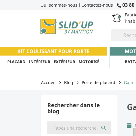
03 80 
Qui sommes-nous
Contactez-nous
|
|
Fabri
l'hab
KIT COULISSANT POUR PORTE
MOT
PLACARD
INTÉRIEUR
EXTÉRIEUR
MOTORISÉ
BATT
Accueil
Blog
Porte de placard
Gain 
Rechercher dans le
Ga
blog
