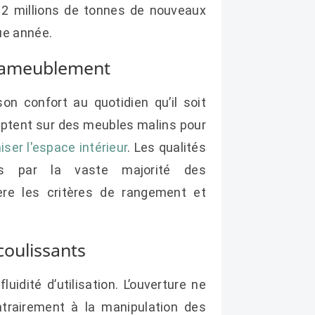
 2 millions de tonnes de nouveaux
ue année.
 l’ameublement
n confort au quotidien qu’il soit
omptent sur des meubles malins pour
iser l'espace intérieur
. Les qualités
es par la vaste majorité des
ère les critères de rangement et
coulissants
idité d’utilisation. L’ouverture ne
ntrairement à la manipulation des