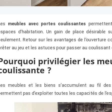
Les
meubles avec portes coulissantes
permettent 
espaces d’habitation. Un gain de place désirable s
seulement. Retour sur les avantages de l’ouverture c
rêter au jeu et les astuces pour passer au coulissant 
Pourquoi privilégier les me
coulissante ?
Les meubles et les biens s’accumulent au fil des
ermettent pas d’exploiter toutes les capacités de l’e