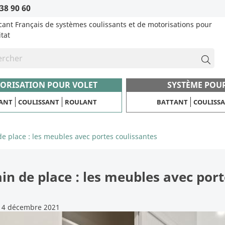
38 90 60
cant Français de systèmes coulissants et de motorisations pour
itat
ORISATION POUR VOLET
SYSTÈME POU
ANT
COULISSANT
ROULANT
BATTANT
COULISS
de place : les meubles avec portes coulissantes
in de place : les meubles avec port
14 décembre 2021