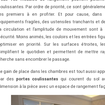
oulissantes. Par ordre de priorité, ce sont généralem
les premiers à en profiter. Et pour cause, dans
quipements fragiles, des ustensiles tranchants et des
la circulation et l’amplitude de mouvement sont à
écurité. Moins animés, les couloirs et les entrées fi
optimiser en priorité. Sur les surfaces étroites, 
simplifient le quotidien et permettent de mettre r
cherche sans encombrer le passage.
e gain de place dans les chambres est tout aussi app
par des
portes coulissantes
qui courent du sol au
dimension à la pièce avec un espace de rangement f