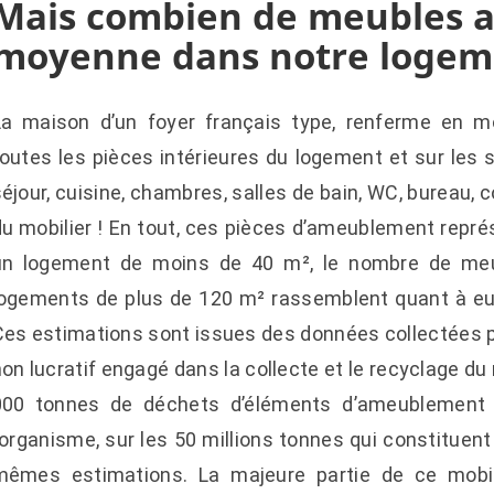
Mais combien de meubles 
moyenne dans notre logem
La maison d’un foyer français type, renferme en 
outes les pièces intérieures du logement et sur les s
éjour, cuisine, chambres, salles de bain, WC, bureau, 
du mobilier ! En tout, ces pièces d’ameublement repr
un logement de moins de 40 m², le nombre de meu
logements de plus de 120 m² rassemblent quant à e
Ces estimations sont issues des données collectées 
on lucratif engagé dans la collecte et le recyclage du
000 tonnes de déchets d’éléments d’ameublement (
’organisme, sur les 50 millions tonnes qui constituent
mêmes estimations. La majeure partie de ce mobili