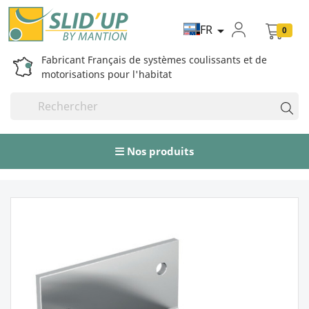
FR

0
Fabricant Français de systèmes coulissants et de
motorisations pour l'habitat
Nos produits