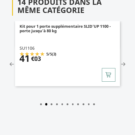
14 PRODUITS DANS LA
MÊME CATÉGORIE
Kit pour 1 porte supplémentaire SLID'UP 1100 -
porte jusqu'à 80 kg
SU1106
5
/
5
(3)
41
€03