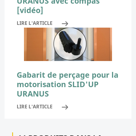
URANUS avec compas
[vidéo]
LIRE L'ARTICLE
Gabarit de perçage pour la
motorisation SLID'UP
URANUS
LIRE L'ARTICLE