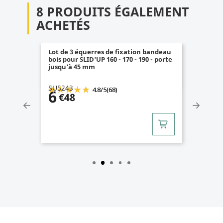
8 PRODUITS ÉGALEMENT
ACHETÉS
Lot de 3 équerres de fixation bandeau
bois pour SLID'UP 160 - 170 - 190 - porte
jusqu'à 45 mm
SU5243
4.8
/
5
(68)
6
€48