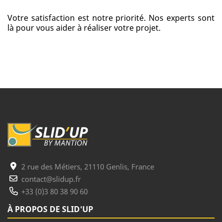
Votre satisfaction est notre priorité. Nos experts sont
là pour vous aider à réaliser votre projet.
2 rue des Métiers, 21110 Genlis, France
contact@slidup.fr
+33 (0)3 80 38 90 60
À PROPOS DE SLID'UP