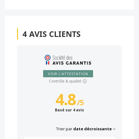
4
AVIS CLIENTS
VOIR L'ATTESTATION
Contrôle & qualité
4.8
/
5
Basé sur 4 avis
Trier par
date décroissante