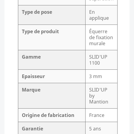
Type de pose
En
applique
Type de produit
Équerre
de fixation
murale
Gamme
SLID'UP
1100
Epaisseur
3 mm
Marque
SLID'UP
by
Mantion
Origine de fabrication
France
Garantie
5 ans