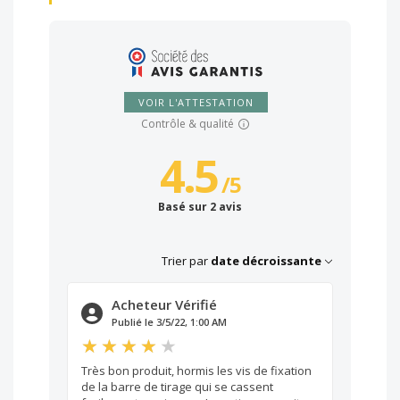
VOIR L'ATTESTATION
Contrôle & qualité
4.5
/
5
Basé sur 2 avis
Trier par
date décroissante
Acheteur Vérifié
Publié le 3/5/22, 1:00 AM
Très bon produit, hormis les vis de fixation
de la barre de tirage qui se cassent