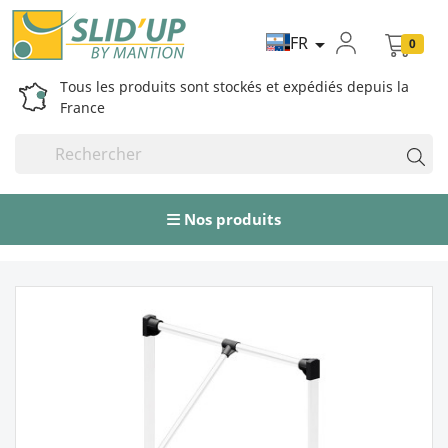
FR

0
Tous les produits sont stockés et expédiés depuis la
France
Nos produits