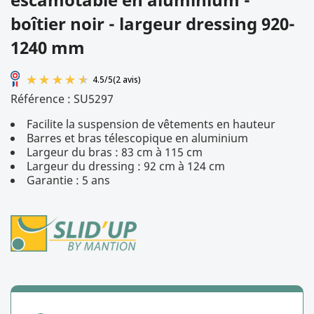
boîtier noir - largeur dressing 920-
1240 mm
Référence :
SU5297
Facilite la suspension de vêtements en hauteur
Barres et bras télescopique en aluminium
Largeur du bras : 83 cm à 115 cm
Largeur du dressing : 92 cm à 124 cm
Garantie : 5 ans
4.5
/
5
(2 avis)