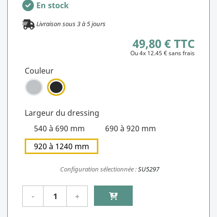
En stock
Livraison sous
3
à
5
jours
49,80 € TTC
Ou 4x 12.45 € sans frais
Couleur
Largeur du dressing
540 à 690 mm
690 à 920 mm
920 à 1240 mm
Configuration sélectionnée :
SU5297