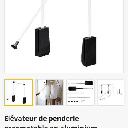
Elévateur de penderie
escamotable en aluminium -