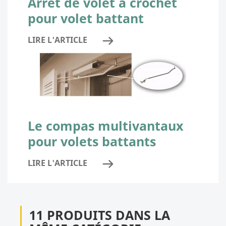
Arrêt de volet à crochet
pour volet battant
LIRE L'ARTICLE
Le compas multivantaux
pour volets battants
LIRE L'ARTICLE
11 PRODUITS DANS LA