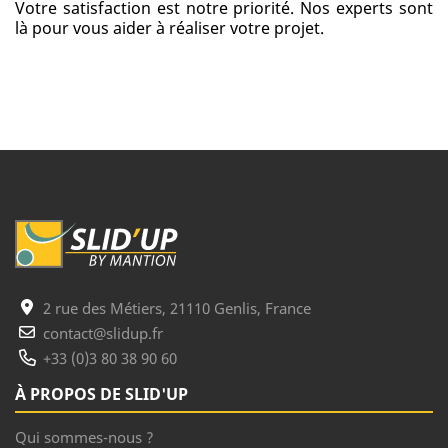
Votre satisfaction est notre priorité. Nos experts sont
là pour vous aider à réaliser votre projet.
2 rue des Métiers, 21110 Genlis, France
contact@slidup.fr
+33 (0)3 80 38 90 60
À PROPOS DE SLID'UP
Qui sommes-nous ?