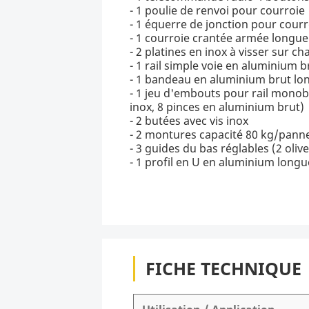
- 1 poulie de renvoi pour courroie
- 1 équerre de jonction pour courr
- 1 courroie crantée armée longue
- 2 platines en inox à visser sur 
- 1 rail simple voie en aluminium 
- 1 bandeau en aluminium brut lo
- 1 jeu d'embouts pour rail monob
inox, 8 pinces en aluminium brut)
- 2 butées avec vis inox
- 2 montures capacité 80 kg/pann
- 3 guides du bas réglables (2 oli
- 1 profil en U en aluminium long
FICHE TECHNIQUE