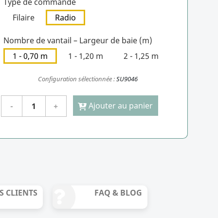
Type de commande
Filaire
Radio
Nombre de vantail – Largeur de baie (m)
1 - 0,70 m
1 - 1,20 m
2 - 1,25 m
Configuration sélectionnée :
SU9046
Ajouter au panier
S CLIENTS
FAQ & BLOG