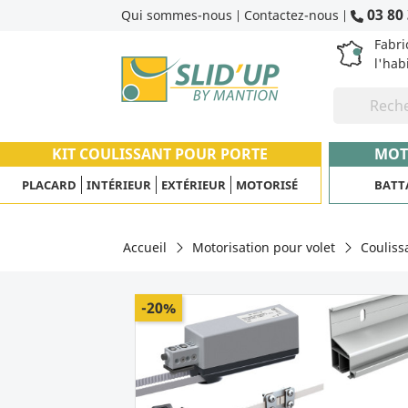
03 80 
Qui sommes-nous
Contactez-nous
|
|
Fabri
l'hab
KIT COULISSANT POUR PORTE
MOT
PLACARD
INTÉRIEUR
EXTÉRIEUR
MOTORISÉ
BATT
Accueil
Motorisation pour volet
Couliss
-20%