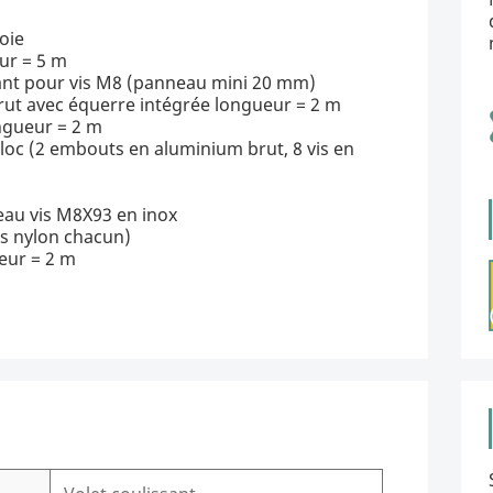
oie
ur = 5 m
chant pour vis M8 (panneau mini 20 mm)
brut avec équerre intégrée longueur = 2 m
ngueur = 2 m
loc (2 embouts en aluminium brut, 8 vis en
eau vis M8X93 en inox
ves nylon chacun)
ueur = 2 m