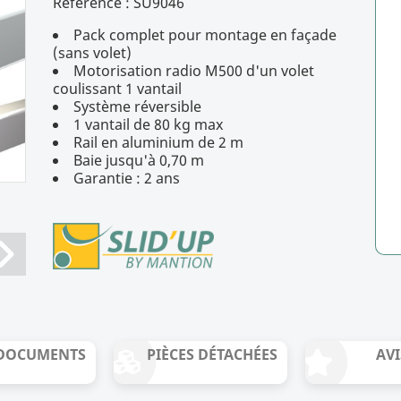
Référence :
SU9046
Pack complet pour montage en façade
(sans volet)
Motorisation radio M500 d'un volet
coulissant 1 vantail
Système réversible
1 vantail de 80 kg max
Rail en aluminium de 2 m
Baie jusqu'à 0,70 m
Garantie : 2 ans
DOCUMENTS
PIÈCES DÉTACHÉES
AVI