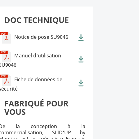
DOC TECHNIQUE
Notice de pose SU9046
Manuel d'utilisation
SU9046
Fiche de données de
sécurité
FABRIQUÉ POUR
VOUS
De la conception à la
commercialisation, SLID'UP by
Mantion est le spécialiste Français