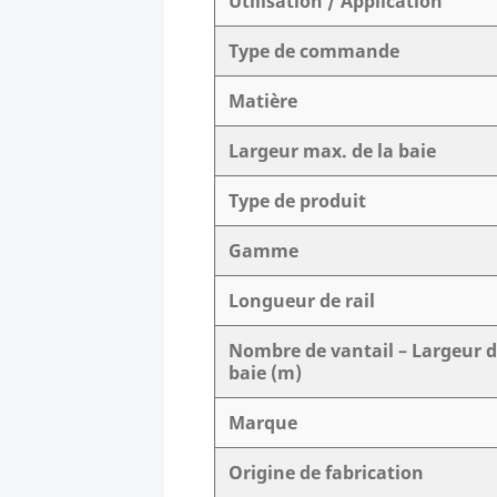
Utilisation / Application
Type de commande
Matière
Largeur max. de la baie
Type de produit
Gamme
Longueur de rail
Nombre de vantail – Largeur 
baie (m)
Marque
Origine de fabrication