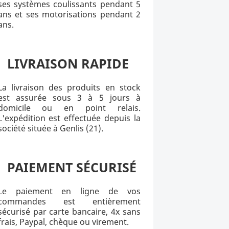
ses systèmes coulissants pendant 5
ans et ses motorisations pendant 2
ans.
LIVRAISON RAPIDE
La livraison des produits en stock
est assurée sous 3 à 5 jours à
domicile ou en point relais.
L'expédition est effectuée depuis la
société située à Genlis (21).
PAIEMENT SÉCURISÉ
Le paiement en ligne de vos
commandes est entièrement
sécurisé par carte bancaire, 4x sans
frais, Paypal, chèque ou virement.