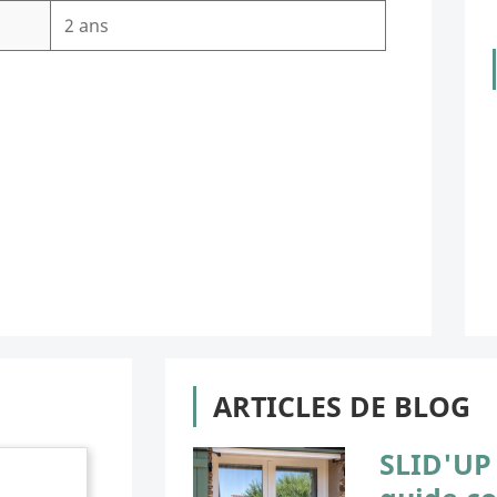
2 ans
ARTICLES DE BLOG
SLID'UP 