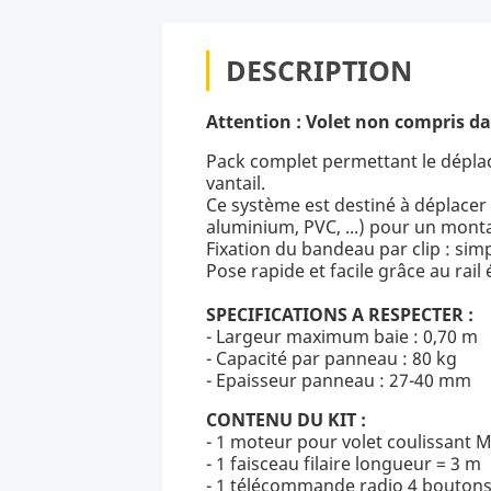
DESCRIPTION
Attention : Volet non compris dan
Pack complet permettant le déplac
vantail.
Ce système est destiné à déplacer
aluminium, PVC, ...) pour un mont
Fixation du bandeau par clip : simp
Pose rapide et facile grâce au rai
SPECIFICATIONS A RESPECTER :
- Largeur maximum baie : 0,70 m
- Capacité par panneau : 80 kg
- Epaisseur panneau : 27-40 mm
CONTENU DU KIT :
- 1 moteur pour volet coulissant 
- 1 faisceau filaire longueur = 3 m
- 1 télécommande radio 4 bouton