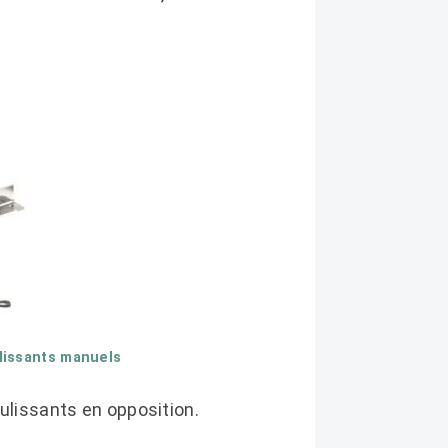
ulissants manuels
lissants en opposition.