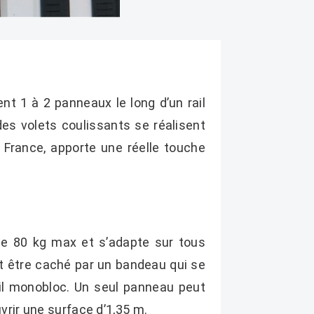
nt 1 à 2 panneaux le long d’un rail
 des volets coulissants se réalisent
France, apporte une réelle touche
e 80 kg max et s’adapte sur tous
ut être caché par un bandeau qui se
rail monobloc. Un seul panneau peut
rir une surface d’1,35 m.