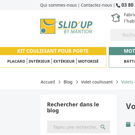
03 80 
Qui sommes-nous
Contactez-nous
|
|
Fabri
l'hab
KIT COULISSANT POUR PORTE
MOT
PLACARD
INTÉRIEUR
EXTÉRIEUR
MOTORISÉ
BATT
Accueil
Blog
Volet coulissant
Volets
Rechercher dans le
Vo
blog
