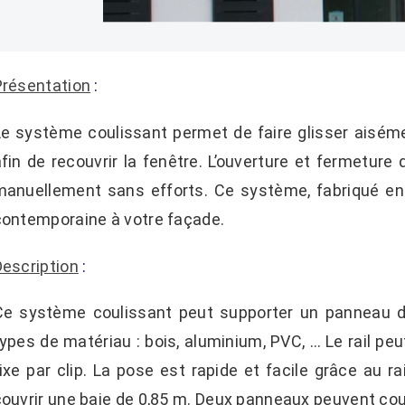
Présentation
:
Le système coulissant permet de faire glisser aiséme
fin de recouvrir la fenêtre. L’ouverture et fermeture
manuellement sans efforts. Ce système, fabriqué en 
contemporaine à votre façade.
Description
:
Ce système coulissant peut supporter un panneau d
ypes de matériau : bois, aluminium, PVC, … Le rail pe
fixe par clip. La pose est rapide et facile grâce au 
ouvrir une baie de 0,85 m. Deux panneaux peuvent couv