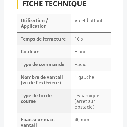
FICHE TECHNIQUE
Utilisation /
Volet battant
Application
Temps de fermeture
16 s
Couleur
Blanc
Type de commande
Radio
Nombre de vantail
1 gauche
(vu de l'extérieur)
Type de fin de
Dynamique
course
(arrêt sur
obstacle)
Epaisseur max.
40 mm
vantail