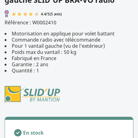
Référence :
W0002410
Motorisation en applique pour volet battant
Commande radio avec télécommande
Pour 1 vantail gauche (vu de l'extérieur)
Poids max du vantail : 50 kg
Fabriqué en France
Garantie : 2 ans
4.4
/
5
(5 avis)
Quantité : 1
En stock