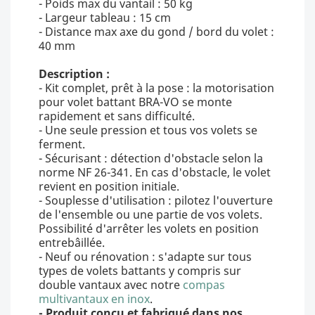
- Poids max du vantail : 50 kg
- Largeur tableau : 15 cm
- Distance max axe du gond / bord du volet :
40 mm
Description :
- Kit complet, prêt à la pose : la motorisation
pour volet battant BRA-VO se monte
rapidement et sans difficulté.
- Une seule pression et tous vos volets se
ferment.
- Sécurisant : détection d'obstacle selon la
norme NF 26-341. En cas d'obstacle, le volet
revient en position initiale.
- Souplesse d'utilisation : pilotez l'ouverture
de l'ensemble ou une partie de vos volets.
Possibilité d'arrêter les volets en position
entrebâillée.
- Neuf ou rénovation : s'adapte sur tous
types de volets battants y compris sur
double vantaux avec notre
compas
multivantaux en inox
.
- Produit conçu et fabriqué dans nos