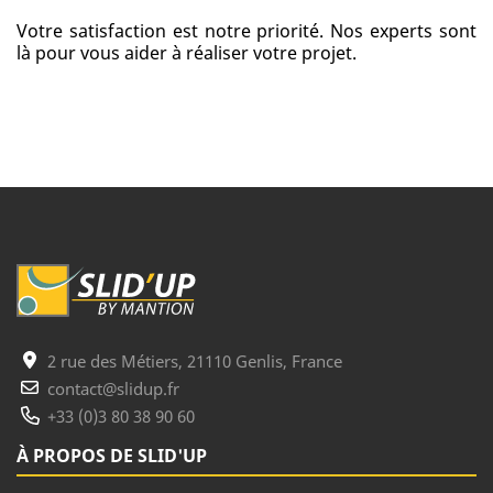
Votre satisfaction est notre priorité. Nos experts sont
là pour vous aider à réaliser votre projet.
2 rue des Métiers, 21110 Genlis, France
contact@slidup.fr
+33 (0)3 80 38 90 60
À PROPOS DE SLID'UP