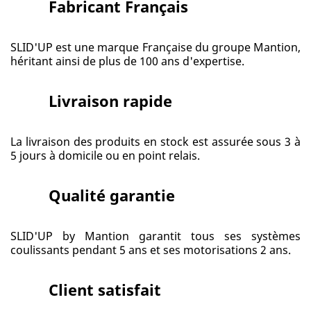
Fabricant Français
SLID'UP est une marque Française du groupe Mantion,
héritant ainsi de plus de 100 ans d'expertise.
Livraison rapide
La livraison des produits en stock est assurée sous 3 à
5 jours à domicile ou en point relais.
Qualité garantie
SLID'UP by Mantion garantit tous ses systèmes
coulissants pendant 5 ans et ses motorisations 2 ans.
Client satisfait