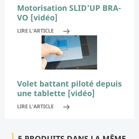
Motorisation SLID’UP BRA-
VO [vidéo]
LIRE L'ARTICLE
Volet battant piloté depuis
une tablette [vidéo]
LIRE L'ARTICLE
5 PRODUITS DANS LA MÊME