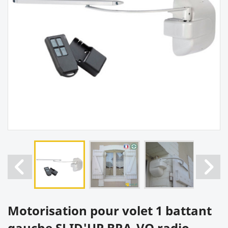
Motorisation pour volet 1 battant
gauche SLID'UP BRA-VO radio