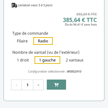
Livraison sous
3
à
5
jours
593,29 € TTC
385,64 € TTC
Ou 4x 96.41 € sans frais
Type de commande
Filaire
Radio
Nombre de vantail (vu de l'extérieur)
1 droit
1 gauche
2 vantaux
Configuration sélectionnée :
W0002410