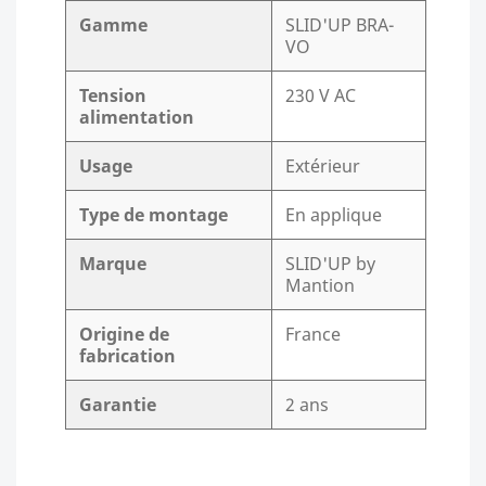
Gamme
SLID'UP BRA-
VO
Tension
230 V AC
alimentation
Usage
Extérieur
Type de montage
En applique
Marque
SLID'UP by
Mantion
Origine de
France
fabrication
Garantie
2 ans