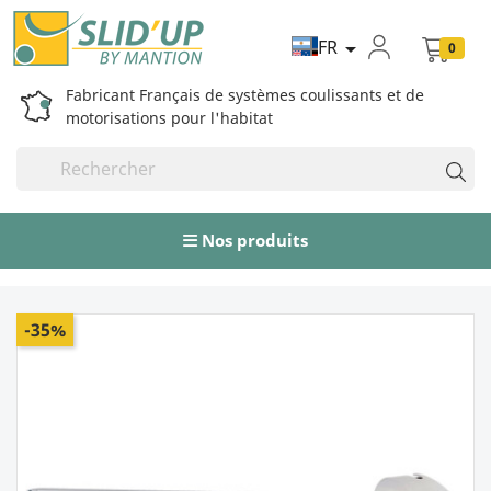
FR

0
Fabricant Français de systèmes coulissants et de
motorisations pour l'habitat
Nos produits
-35%