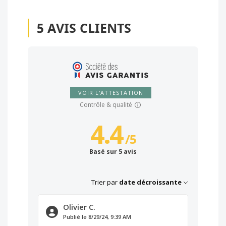
5
AVIS CLIENTS
VOIR L'ATTESTATION
Contrôle & qualité
4.4
/
5
Basé sur 5 avis
Trier par
date décroissante
Olivier C.
Publié le 8/29/24, 9:39 AM