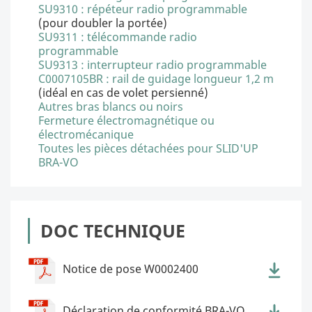
SU9310 : répéteur radio programmable
(pour doubler la portée)
SU9311 : télécommande radio
programmable
SU9313 : interrupteur radio programmable
C0007105BR : rail de guidage longueur 1,2 m
(idéal en cas de volet persienné)
Autres bras blancs ou noirs
Fermeture électromagnétique ou
électromécanique
Toutes les pièces détachées pour SLID'UP
BRA-VO
DOC TECHNIQUE
Notice de pose W0002400
Déclaration de conformité BRA-VO