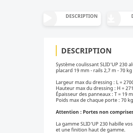
DESCRIPTION
DESCRIPTION
Système coulissant SLID'UP 230 a
placard 19 mm - rails 2,7 m - 70 kg 
Largeur max du dressing : L = 27
Hauteur max du dressing : H = 2
Épaisseur des panneaux : T = 19 
Poids max de chaque porte : 70 k
Attention : Portes non comprises
La gamme SLID'UP 230 habille vos 
et une finition haut de gamme.