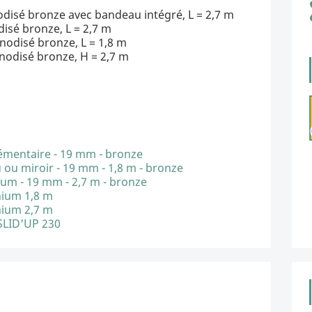
odisé bronze avec bandeau intégré, L = 2,7 m
disé bronze, L = 2,7 m
anodisé bronze, L = 1,8 m
anodisé bronze, H = 2,7 m
lémentaire - 19 mm - bronze
 ou miroir - 19 mm - 1,8 m - bronze
ium - 19 mm - 2,7 m - bronze
nium 1,8 m
nium 2,7 m
 SLID'UP 230