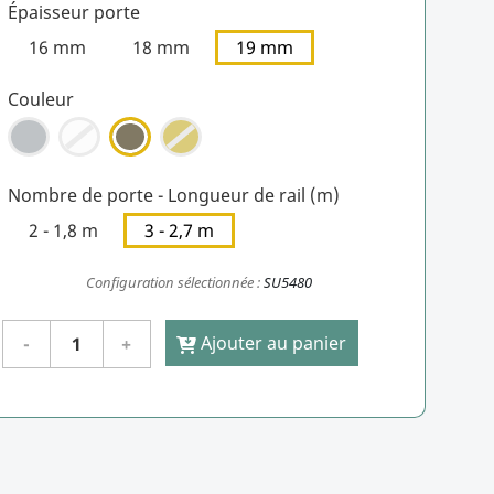
Épaisseur porte
16 mm
18 mm
19 mm
Couleur
Nombre de porte - Longueur de rail (m)
2 - 1,8 m
3 - 2,7 m
Configuration sélectionnée :
SU5480
Ajouter au panier