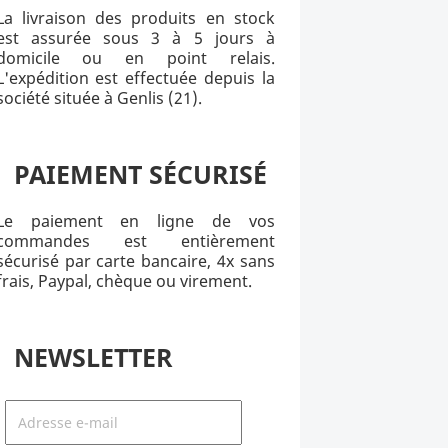
La livraison des produits en stock
est assurée sous 3 à 5 jours à
domicile ou en point relais.
L'expédition est effectuée depuis la
société située à Genlis (21).
PAIEMENT SÉCURISÉ
Le paiement en ligne de vos
commandes est entièrement
sécurisé par carte bancaire, 4x sans
frais, Paypal, chèque ou virement.
NEWSLETTER