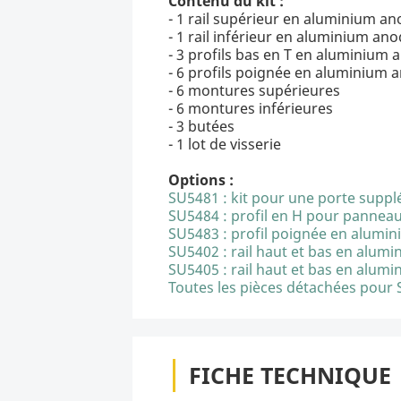
Contenu du kit :
- 1 rail supérieur en aluminium an
- 1 rail inférieur en aluminium ano
- 3 profils bas en T en aluminium 
- 6 profils poignée en aluminium 
- 6 montures supérieures
- 6 montures inférieures
- 3 butées
- 1 lot de visserie
Options :
SU5481 : kit pour une porte supp
SU5484 : profil en H pour panneau
SU5483 : profil poignée en alumin
SU5402 : rail haut et bas en alumi
SU5405 : rail haut et bas en alumi
Toutes les pièces détachées pour
FICHE TECHNIQUE