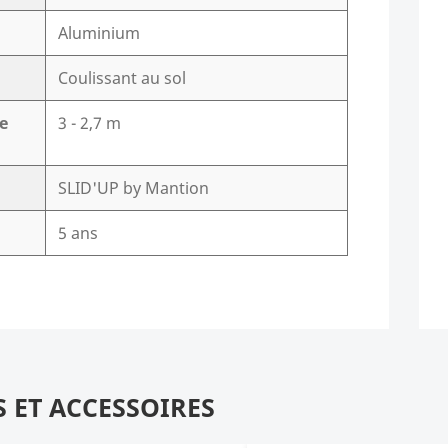
Aluminium
Coulissant au sol
e
3 - 2,7 m
SLID'UP by Mantion
5 ans
S ET ACCESSOIRES