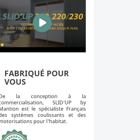
FABRIQUÉ POUR
VOUS
De la conception à la
commercialisation, SLID'UP by
Mantion est le spécialiste Français
des systèmes coulissants et des
motorisations pour l'habitat.