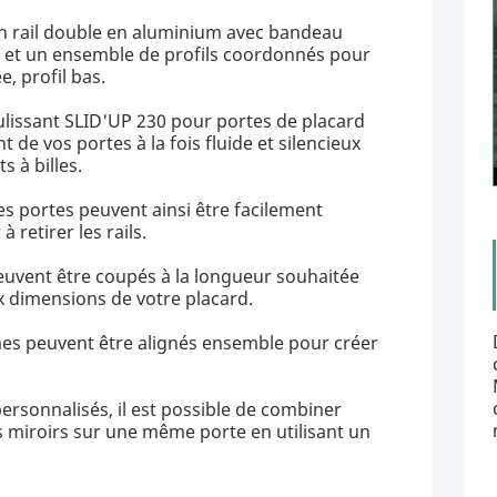
n rail double en aluminium avec bandeau
ur et un ensemble de profils coordonnés pour
e, profil bas.
coulissant SLID'UP 230 pour portes de placard
de vos portes à la fois fluide et silencieux
 à billes.
es portes peuvent ainsi être facilement
à retirer les rails.
peuvent être coupés à la longueur souhaitée
x dimensions de votre placard.
mes peuvent être alignés ensemble pour créer
ersonnalisés, il est possible de combiner
 miroirs sur une même porte en utilisant un