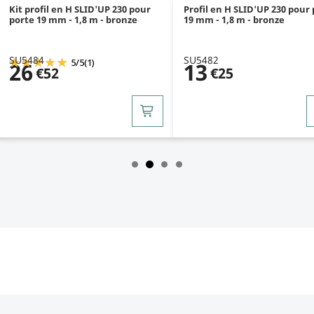
Kit profil en H SLID'UP 230 pour
Profil en H SLID'UP 230 pour
porte 19 mm - 1,8 m - bronze
19 mm - 1,8 m - bronze
SU5484
SU5482
5
/
5
(1)
26
13
€52
€25