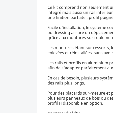
Ce kit comprend non seulement u
intégré mais aussi un rail inférie
une finition parfaite : profil poigné
Facile d'installation, le système 
ou dressing assure un déplacement 
grâce aux montures sur roulements
Les montures étant sur ressorts, l
enlevées et réinstallées, sans avoir 
Les rails et profils en aluminium 
afin de s'adapter parfaitement au
En cas de besoin, plusieurs systè
des rails plus longs.
Pour des placards sur-mesure et p
plusieurs panneaux de bois ou des
profil H disponible en option.