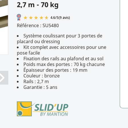
2,7 m - 70 kg
Référence :
SU5480
Système coulissant pour 3 portes de
placard ou dressing
4.6
/
5
(9 avis)
Kit complet avec accessoires pour une
pose facile
Fixation des rails au plafond et au sol
Poids max des portes : 70 kg chacune
Épaisseur des portes : 19 mm
Couleur : bronze
Rails : 2,7 m
Garantie : 5 ans