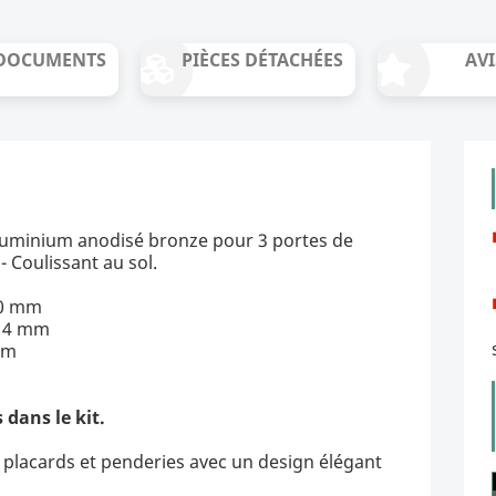
DOCUMENTS
PIÈCES DÉTACHÉES
AVI
luminium anodisé bronze pour 3 portes de
- Coulissant au sol.
00 mm
714 mm
mm
g
 dans le kit.
placards et penderies avec un design élégant