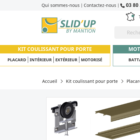
03 80 
Qui sommes-nous
Contactez-nous
|
|
KIT COULISSANT POUR PORTE
MOT
PLACARD
INTÉRIEUR
EXTÉRIEUR
MOTORISÉ
BATT
Accueil
Kit coulissant pour porte
Placar