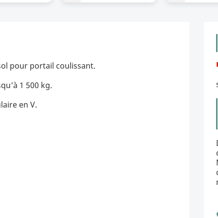
sol pour portail coulissant.
squ'à 1 500 kg.
aire en V.