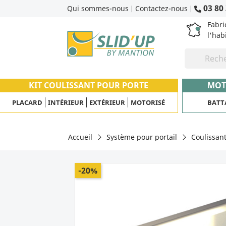
03 80 
Qui sommes-nous
Contactez-nous
|
|
Fabri
l'hab
KIT COULISSANT POUR PORTE
MOT
PLACARD
INTÉRIEUR
EXTÉRIEUR
MOTORISÉ
BATT
Accueil
Système pour portail
Coulissan
-20%