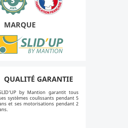
MARQUE
QUALITÉ GARANTIE
SLID'UP by Mantion garantit tous
ses systèmes coulissants pendant 5
ans et ses motorisations pendant 2
ans.