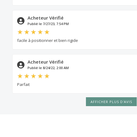
Acheteur Vérifié
Publié le 7/27/23, 7:54 PM
facile à positionner et bien rigide
Acheteur Vérifié
Publié le 8/24/22, 2:00 AM
Parfait
AFFICHER PLUS D'AVIS