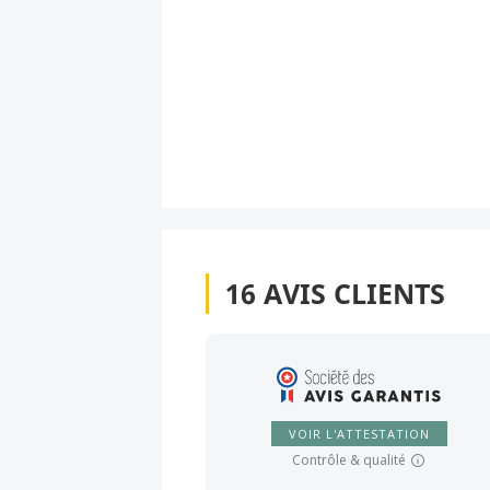
16
AVIS CLIENTS
VOIR L'ATTESTATION
Contrôle & qualité