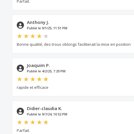
Parfait.
Anthony J.
Publié le 9/1/25, 11:51 PM
Bonne qualité, des trous oblongs faciliterait la mise en position
Joaquim P.
Publié le 4/2/25, 7:20 PM
rapide et efficace
Didier-claudia K.
Publié le 9/7/24, 10:52 PM
Parfait.