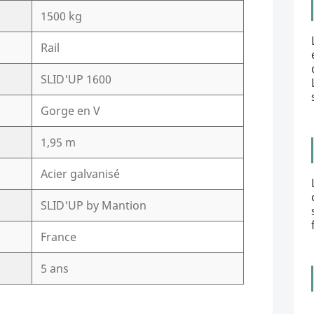
1500 kg
Rail
SLID'UP 1600
Gorge en V
1,95 m
Acier galvanisé
SLID'UP by Mantion
France
5 ans