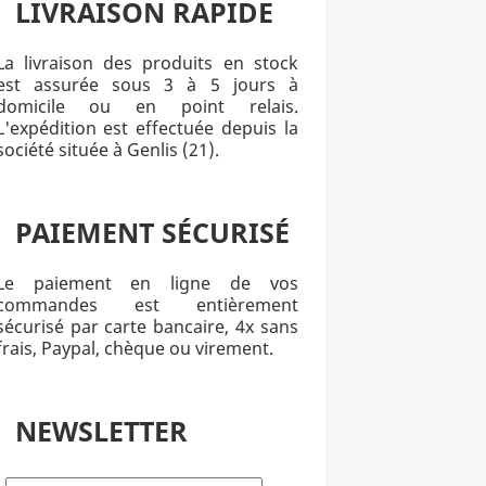
LIVRAISON RAPIDE
La livraison des produits en stock
est assurée sous 3 à 5 jours à
domicile ou en point relais.
L'expédition est effectuée depuis la
société située à Genlis (21).
PAIEMENT SÉCURISÉ
Le paiement en ligne de vos
commandes est entièrement
sécurisé par carte bancaire, 4x sans
frais, Paypal, chèque ou virement.
NEWSLETTER