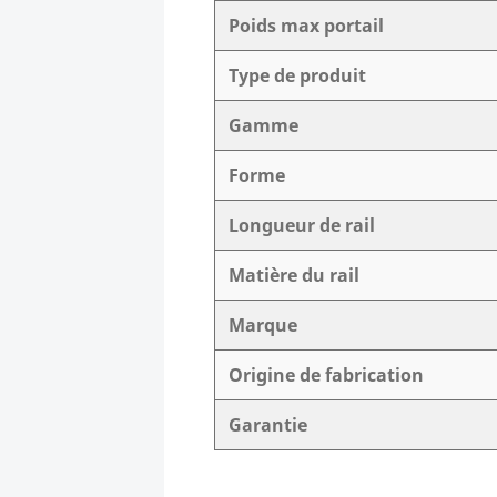
Poids max portail
Type de produit
Gamme
Forme
Longueur de rail
Matière du rail
Marque
Origine de fabrication
Garantie