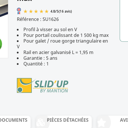
Référence :
SU1626
Profil à visser au sol en V
Pour portail coulissant de 1 500 kg max
4.8
/
5
(16 avis)
Pour galet / roue gorge triangulaire en
V
Rail en acier galvanisé L = 1,95 m
Garantie : 5 ans
Quantité : 1
DOCUMENTS
PIÈCES DÉTACHÉES
AVI