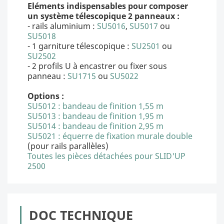
Eléments indispensables pour composer
un système télescopique 2 panneaux :
- rails aluminium :
SU5016
,
SU5017
ou
SU5018
- 1 garniture télescopique :
SU2501
ou
SU2502
- 2 profils U à encastrer ou fixer sous
panneau :
SU1715
ou
SU5022
Options :
SU5012 : bandeau de finition 1,55 m
SU5013 : bandeau de finition 1,95 m
SU5014 : bandeau de finition 2,95 m
SU5021 : équerre de fixation murale double
(pour rails parallèles)
Toutes les pièces détachées pour SLID'UP
2500
DOC TECHNIQUE