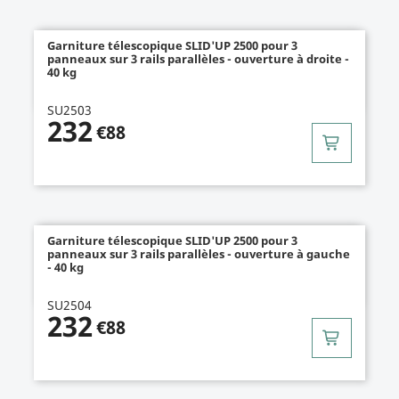
Garniture télescopique SLID'UP 2500 pour 3
panneaux sur 3 rails parallèles - ouverture à droite -
40 kg
SU2503
232
€88
Garniture télescopique SLID'UP 2500 pour 3
panneaux sur 3 rails parallèles - ouverture à gauche
- 40 kg
SU2504
232
€88