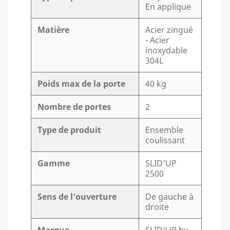
En applique
Matière
Acier zingué
- Acier
inoxydable
304L
Poids max de la porte
40 kg
Nombre de portes
2
Type de produit
Ensemble
coulissant
Gamme
SLID'UP
2500
Sens de l’ouverture
De gauche à
droite