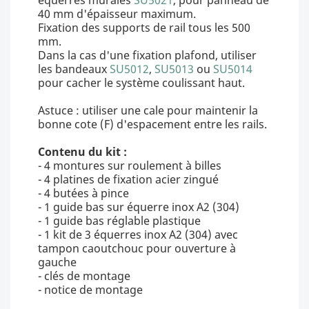
équerres murales
SU5021
, pour panneau de
40 mm d'épaisseur maximum.
Fixation des supports de rail tous les 500
mm.
Dans la cas d'une fixation plafond, utiliser
les bandeaux
SU5012
,
SU5013
ou
SU5014
pour cacher le système coulissant haut.
Astuce : utiliser une cale pour maintenir la
bonne cote (F) d'espacement entre les rails.
Contenu du kit :
- 4 montures sur roulement à billes
- 4 platines de fixation acier zingué
- 4 butées à pince
- 1 guide bas sur équerre inox A2 (304)
- 1 guide bas réglable plastique
- 1 kit de 3 équerres inox A2 (304) avec
tampon caoutchouc pour ouverture à
gauche
- clés de montage
- notice de montage