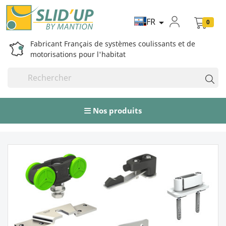
FR

0
Fabricant Français de systèmes coulissants et de
motorisations pour l'habitat
Nos produits