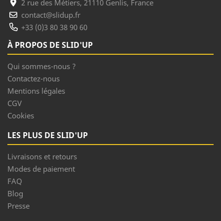
2 rue des Métiers, 21110 Genlis, France
contact@slidup.fr
+33 (0)3 80 38 90 60
À PROPOS DE SLID'UP
Qui sommes-nous ?
Contactez-nous
Mentions légales
CGV
Cookies
LES PLUS DE SLID'UP
Livraisons et retours
Modes de paiement
FAQ
Blog
Presse