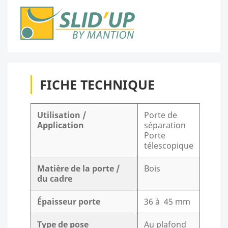
FICHE TECHNIQUE
Utilisation /
Porte de
Application
séparation
Porte
télescopique
Matière de la porte /
Bois
du cadre
Épaisseur porte
36 à 45 mm
Type de pose
Au plafond