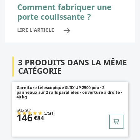
Comment fabriquer une
porte coulissante ?
LIRE L'ARTICLE
3 PRODUITS DANS LA MÊME
CATÉGORIE
Garniture télescopique SLID'UP 2500 pour 2
panneaux sur 2 rails parallèles - ouverture à droite -
40 kg
SU2501
5
/
5
(1)
146
€84