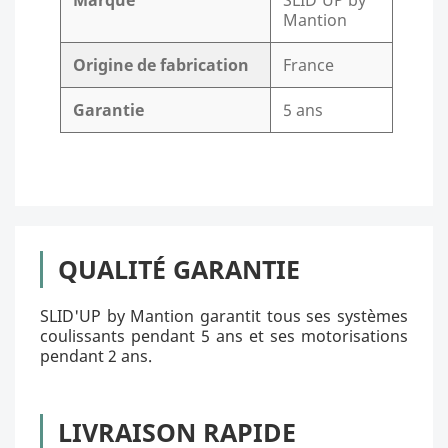
Marque
SLID'UP by
Mantion
Origine de fabrication
France
Garantie
5 ans
QUALITÉ GARANTIE
SLID'UP by Mantion garantit tous ses systèmes
coulissants pendant 5 ans et ses motorisations
pendant 2 ans.
LIVRAISON RAPIDE