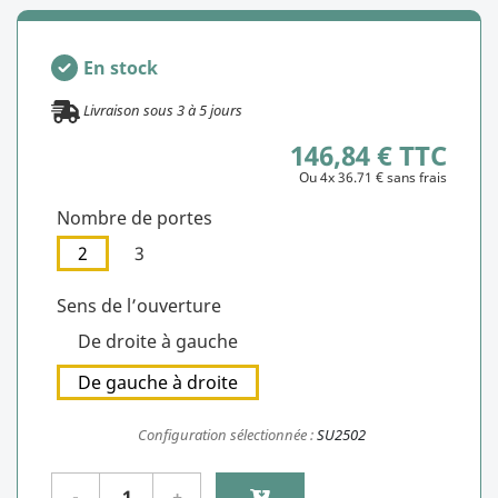
En stock
Livraison sous
3
à
5
jours
146,84 € TTC
Ou 4x 36.71 € sans frais
Nombre de portes
2
3
Sens de l’ouverture
De droite à gauche
De gauche à droite
Configuration sélectionnée :
SU2502