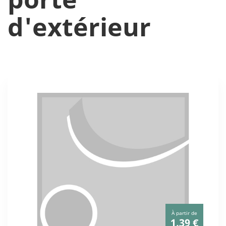
d'extérieur
À partir de
1,39 €