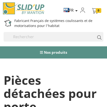
FR

0
Fabricant Français de systèmes coulissants et de
motorisations pour l'habitat
Nos produits
Pièces
détachées pour
porte