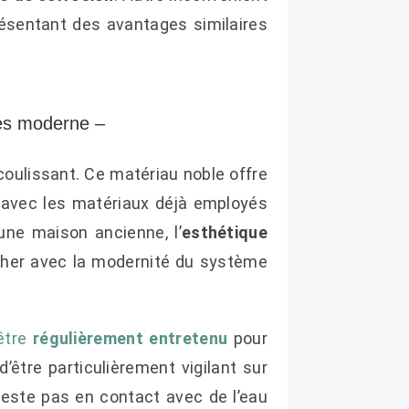
présentant des avantages similaires
rès moderne –
coulissant. Ce matériau noble offre
r avec les matériaux déjà employés
 une maison ancienne, l’
esthétique
her avec la modernité du système
 être
régulièrement entretenu
pour
’être particulièrement vigilant sur
 reste pas en contact avec de l’eau