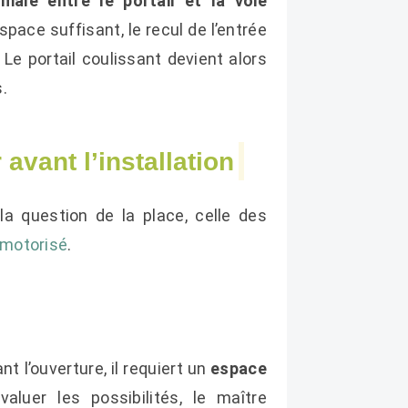
imale
entre le portail et la voie
space suffisant, le recul de l’entrée
Le portail coulissant devient alors
.
avant l’installation
 la question de la place, celle des
 motorisé
.
t l’ouverture, il requiert un
espace
aluer les possibilités, le maître