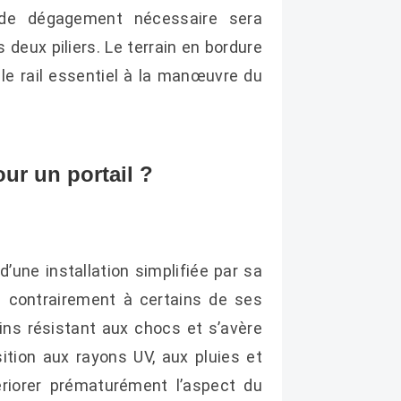
e de dégagement nécessaire sera
 deux piliers. Le terrain en bordure
 le rail essentiel à la manœuvre du
our un portail ?
d’une installation simplifiée par sa
as contrairement à certains de ses
oins résistant aux chocs et s’avère
ition aux rayons UV, aux pluies et
ériorer prématurément l’aspect du