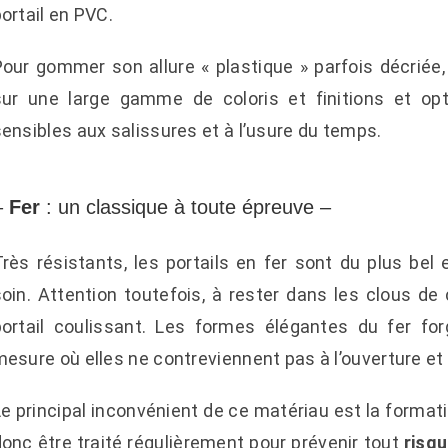
ortail en PVC.
Pour gommer son allure « plastique » parfois décriée
sur une large gamme de coloris et finitions et o
ensibles aux salissures et à l’usure du temps.
–
Fer
: un classique à toute épreuve –
rès résistants, les portails en fer sont du plus bel e
soin. Attention toutefois, à rester dans les clous de
portail coulissant. Les formes élégantes du fer fo
esure où elles ne contreviennent pas à l’ouverture et 
e principal inconvénient de ce matériau est la formatio
onc être traité régulièrement pour prévenir tout
risq