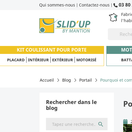
03 80 
Qui sommes-nous
Contactez-nous
|
|
Fabri
l'hab
KIT COULISSANT POUR PORTE
MOT
PLACARD
INTÉRIEUR
EXTÉRIEUR
MOTORISÉ
BATT
Accueil
Blog
Portail
Pourquoi et comm
Rechercher dans le
Po
blog
