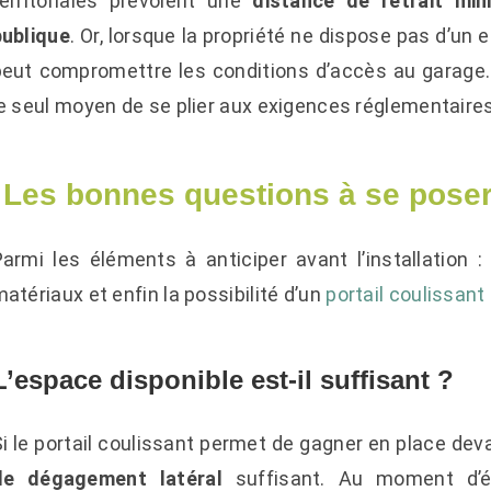
territoriales prévoient une
distance de retrait min
publique
. Or, lorsque la propriété ne dispose pas d’un e
peut compromettre les conditions d’accès au garage. 
e seul moyen de se plier aux exigences réglementaires
Les bonnes questions à se poser 
Parmi les éléments à anticiper avant l’installation :
atériaux et enfin la possibilité d’un
portail coulissant
L’espace disponible est-il suffisant ?
i le portail coulissant permet de gagner en place devan
de dégagement latéral
suffisant. Au moment d’év