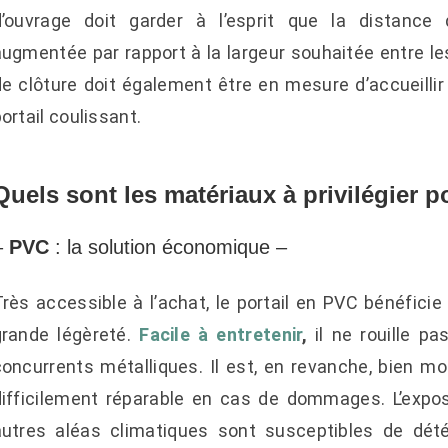
d’ouvrage doit garder à l’esprit que la distanc
ugmentée par rapport à la largeur souhaitée entre les
de clôture doit également être en mesure d’accueillir
ortail coulissant.
Quels sont les matériaux à privilégier p
–
PVC
: la solution économique –
rès accessible à l’achat, le portail en PVC bénéficie 
grande légèreté.
Facile à entretenir
,
il ne rouille p
concurrents métalliques. Il est, en revanche, bien m
difficilement réparable en cas de dommages. L’expos
autres aléas climatiques sont susceptibles de dét