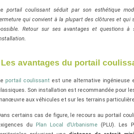
Le
portail coulissant séduit par son esthétique mo
ermeture qui convient à la plupart des clôtures et qui s
possible. Retour sur ses avantages et questions à
nstallation.
Les avantages du portail couliss
Le
portail coulissant
est une alternative ingénieuse e
classiques. Son installation est recommandée pour le
manœuvre aux véhicules et sur les terrains particuliè
ans certains cas de figure, le recours au portail cou
exigences du
Plan Local d’Urbanisme
(PLU). Les PL