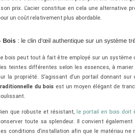
 son prix. L’acier constitue en cela une alternative 
our un coût relativement plus abordable.
–
Bois
: le clin d’œil authentique sur un système t
Le bois peut tout à fait être employé sur un système 
des teintes différentes selon les essences, à marie
sur la propriété. S’agissant d’un portail donnant sur
traditionnelle du bois
est un moyen élégant de tranc
coulissant.
Bien que robuste et résistant,
le portail en bois doit
conserver toute sa splendeur. Il convient également d
ses conditions d’installation afin que le matériau ne