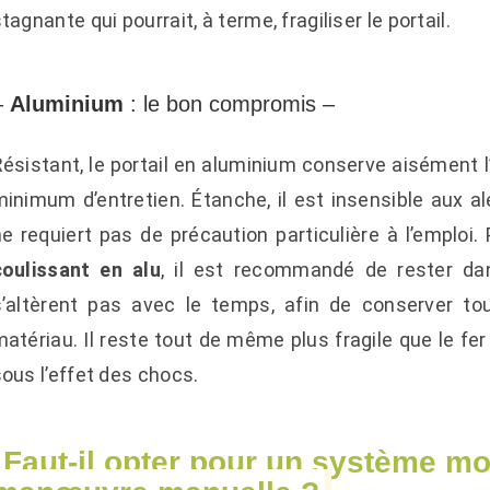
tagnante qui pourrait, à terme, fragiliser le portail.
–
Aluminium
: le bon compromis –
Résistant, le portail en aluminium conserve aisément 
inimum d’entretien. Étanche, il est insensible aux alé
e requiert pas de précaution particulière à l’emploi.
coulissant en alu
, il est recommandé de rester dan
s’altèrent pas avec le temps, afin de conserver t
atériau. Il reste tout de même plus fragile que le fer
ous l’effet des chocs.
Faut-il opter pour un système mo