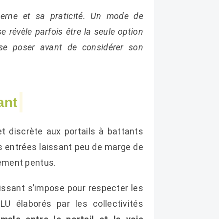
derne et sa praticité. Un mode de
e révèle parfois être la seule option
 se poser avant de considérer son
ant
t discrète aux portails à battants
s entrées laissant peu de marge de
rement pentus.
lissant s’impose pour respecter les
U élaborés par les collectivités