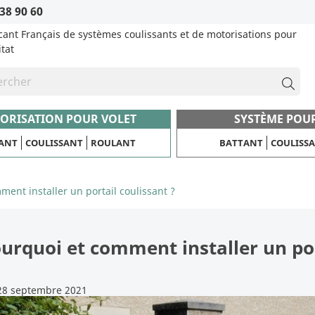
38 90 60
cant Français de systèmes coulissants et de motorisations pour
itat
ORISATION POUR VOLET
SYSTÈME POU
ANT
COULISSANT
ROULANT
BATTANT
COULISS
ent installer un portail coulissant ?
urquoi et comment installer un por
28 septembre 2021