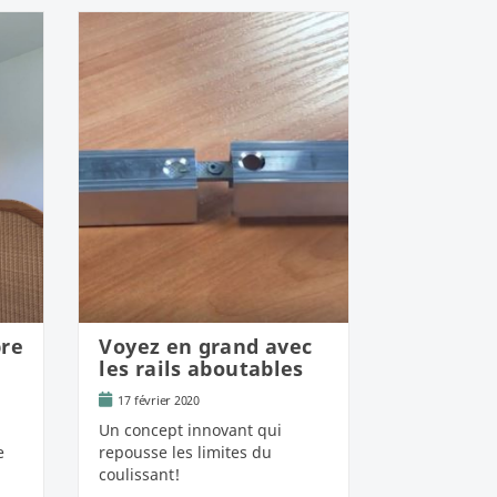
bre
Voyez en grand avec
les rails aboutables
17 février 2020
Un concept innovant qui
e
repousse les limites du
coulissant!