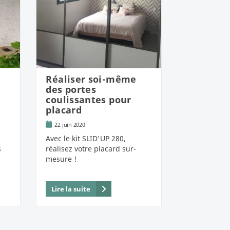
Réaliser soi-même
des portes
coulissantes pour
placard
22 juin 2020
Avec le kit SLID'UP 280,
s
réalisez votre placard sur-
mesure !
Lire la suite