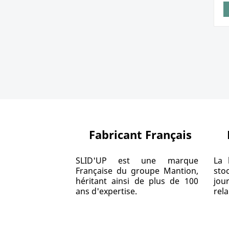
Fabricant Français
SLID'UP est une marque
La 
Française du groupe Mantion,
sto
héritant ainsi de plus de 100
jou
ans d'expertise.
rela