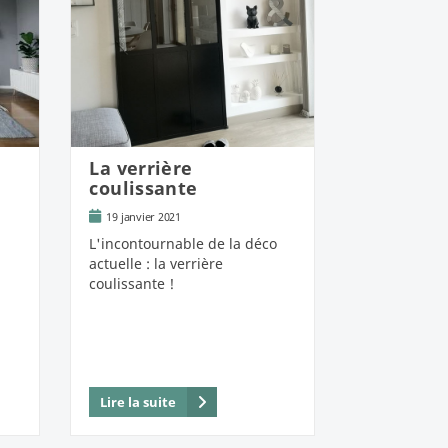
La verrière
coulissante
19 janvier 2021
L'incontournable de la déco
actuelle : la verrière
coulissante !
Lire la suite