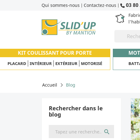
03 80 
Qui sommes-nous
Contactez-nous
|
|
Fabri
l'hab
KIT COULISSANT POUR PORTE
MOT
PLACARD
INTÉRIEUR
EXTÉRIEUR
MOTORISÉ
BATT
Accueil
Blog
Rechercher dans le
blog
