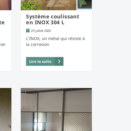
e
Système coulissant
te
en INOX 304 L
29 juillet 2020
L’INOX, un métal qui résiste à
ion
la corrosion
Lire la suite