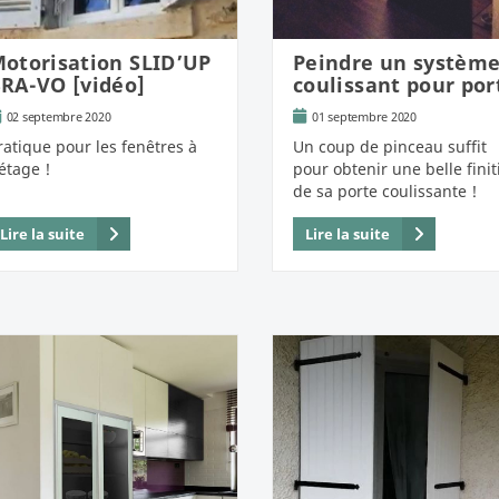
otorisation SLID’UP
Peindre un systèm
RA-VO [vidéo]
coulissant pour por
02 septembre 2020
01 septembre 2020
ratique pour les fenêtres à
Un coup de pinceau suffit
'étage !
pour obtenir une belle finit
de sa porte coulissante !
Lire la suite
Lire la suite