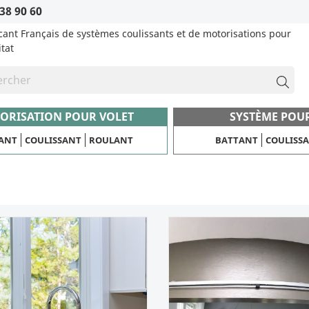
38 90 60
cant Français de systèmes coulissants et de motorisations pour
itat
ORISATION POUR VOLET
SYSTÈME POU
ANT
COULISSANT
ROULANT
BATTANT
COULISS