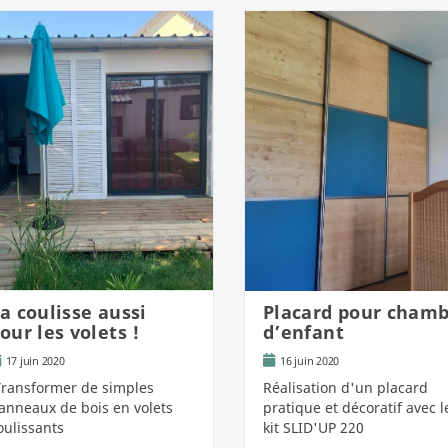
a coulisse aussi
Placard pour cham
our les volets !
d’enfant
17 juin 2020
16 juin 2020
ransformer de simples
Réalisation d'un placard
anneaux de bois en volets
pratique et décoratif avec l
oulissants
kit SLID'UP 220