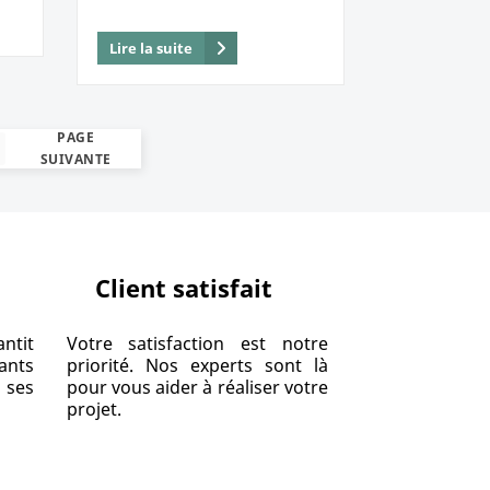
Lire la suite
PAGE
SUIVANTE
Client satisfait
ntit
Votre satisfaction est notre
ants
priorité. Nos experts sont là
ses
pour vous aider à réaliser votre
projet.