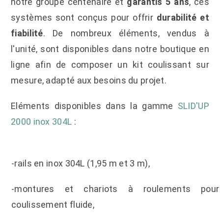
notre groupe centenaire et
garantis 5 ans
, ces
systèmes sont conçus pour offrir
durabilité et
fiabilité
. De nombreux éléments, vendus à
l'unité, sont disponibles dans notre boutique en
ligne afin de composer un kit coulissant sur
mesure, adapté aux besoins du projet.
Eléments disponibles dans la gamme
SLID'UP
2000 inox 304L
:
-rails en inox 304L (1,95 m et 3 m),
-montures et chariots à roulements pou
coulissement fluide,