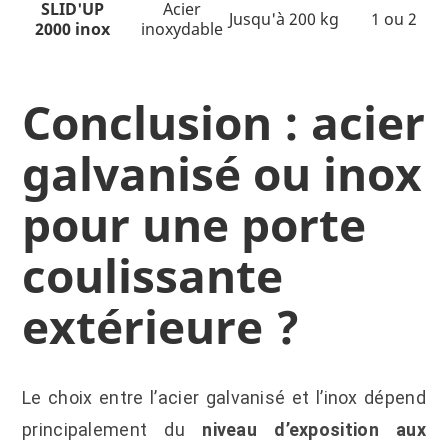
SLID'UP
Acier
Jusqu'à 200 kg
1 ou 2
2000 inox
inoxydable
Conclusion : acier
galvanisé ou inox
pour une porte
coulissante
extérieure ?
Le choix entre l’acier galvanisé et l’inox dépend
principalement du
niveau d’exposition aux