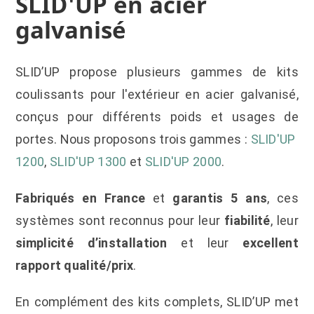
SLID'UP en acier
galvanisé
SLID’UP propose plusieurs gammes de kits
coulissants pour l'extérieur en acier galvanisé,
conçus pour différents poids et usages de
portes. Nous proposons trois gammes :
SLID'UP
1200
,
SLID'UP 1300
et
SLID'UP 2000
.
Fabriqués en France
et
garantis 5 ans
, ces
systèmes sont reconnus pour leur
fiabilité
, leur
simplicité d’installation
et leur
excellent
rapport qualité/prix
.
En complément des kits complets, SLID’UP met