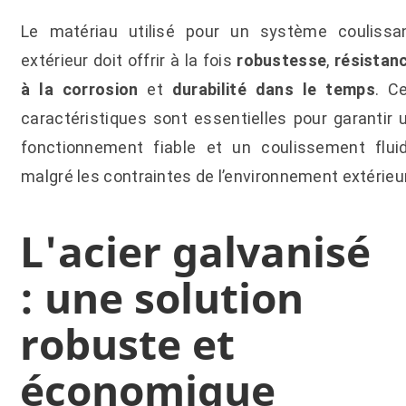
Le matériau utilisé pour un système coulissa
extérieur doit offrir à la fois
robustesse
,
résistan
à la corrosion
et
durabilité dans le temps
. C
caractéristiques sont essentielles pour garantir 
fonctionnement fiable et un coulissement flui
malgré les contraintes de l’environnement extérieur
L'acier galvanisé
: une solution
robuste et
économique