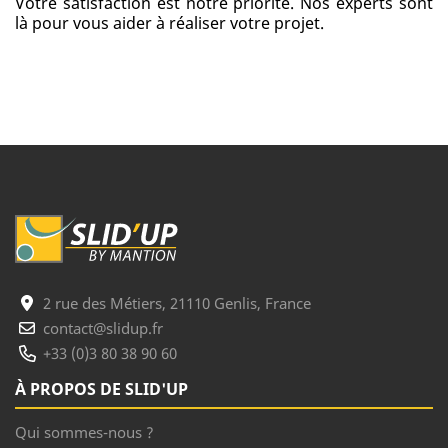
Votre satisfaction est notre priorité. Nos experts sont
là pour vous aider à réaliser votre projet.
2 rue des Métiers, 21110 Genlis, France
contact@slidup.fr
+33 (0)3 80 38 90 60
À PROPOS DE SLID'UP
Qui sommes-nous ?