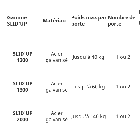
Gamme
Poids max par
Nombre de
Matériau
SLID'UP
porte
porte
SLID'UP
Acier
Jusqu'à 40 kg
1 ou 2
1200
galvanisé
SLID'UP
Acier
Jusqu'à 60 kg
1 ou 2
1300
galvanisé
SLID'UP
Acier
Jusqu'à 140 kg
1 ou 2
2000
galvanisé